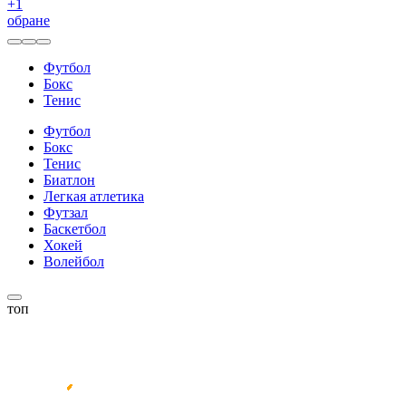
+
1
обране
Футбол
Бокс
Тенис
Футбол
Бокс
Тенис
Биатлон
Легкая атлетика
Футзал
Баскетбол
Хокей
Волейбол
топ