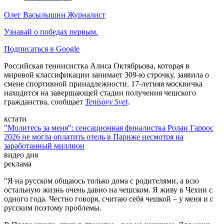
Олег Васылышин
Журналист
Узнавай о победах первым.
Подписаться в Google
Российская теннисистка Алиса Октябрьова, которая в
мировой классификации занимает 309-ю строчку, заявила о
смене спортивной принадлежности. 17-летняя москвичка
находится на завершающей стадии получения чешского
гражданства, сообщает
Tenisovy Svet
.
кстати
"Молитесь за меня": сенсационная финалистка Ролан Гаррос
2026 не могла оплатить отель в Париже несмотря на
заработанный миллион
видео дня
реклама
"Я на русском общаюсь только дома с родителями, а всю
остальную жизнь очень давно на чешском. Я живу в Чехии с
одного года. Честно говоря, считаю себя чешкой – у меня и с
русским поэтому проблемы.