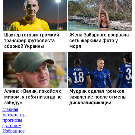
главная
матч-центр
прогнозы
футбол +
Избранное