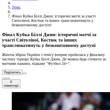
Теніс
Фінал Кубка Біллі Джин: історичні матчі за участі
Світоліної, Костюк та інших транслюватимуть у
безкоштовному доступі
Фінал Кубка Біллі Джин: історичні матчі за
участі Світоліної, Костюк та інших
транслюватимуть у безкоштовному доступі
Жіноча збірна України з тенісу вперше пробилась у фінальну
частину турніру Кубка Біллі Джин. Де можна буде стежити за
матчами наживо, підкаже "Футбол 24+".
Поділитись
0
коментарі