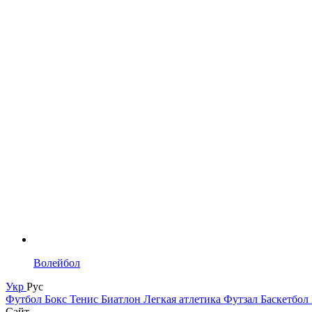
Волейбол
Укр
Рус
Футбол
Бокс
Тенис
Биатлон
Легкая атлетика
Футзал
Баскетбол
Сайт