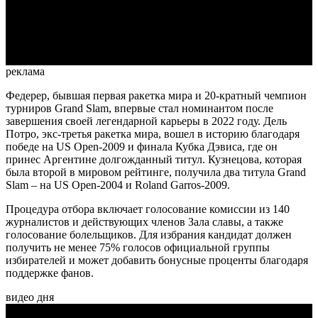
Video
реклама
Федерер, бывшая первая ракетка мира и 20-кратный чемпион
турниров Grand Slam, впервые стал номинантом после
завершения своей легендарной карьеры в 2022 году. Дель
Потро, экс-третья ракетка мира, вошел в историю благодаря
победе на US Open-2009 и финала Кубка Дэвиса, где он
принес Аргентине долгожданный титул. Кузнецова, которая
была второй в мировом рейтинге, получила два титула Grand
Slam – на US Open-2004 и Roland Garros-2009.
Процедура отбора включает голосование комиссии из 140
журналистов и действующих членов Зала славы, а также
голосование болельщиков. Для избрания кандидат должен
получить не менее 75% голосов официальной группы
избирателей и может добавить бонусные проценты благодаря
поддержке фанов.
видео дня