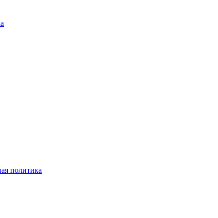
ка
ая политика