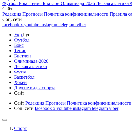
Футбол
Бокс
Тенис
Биатлон
Олимпиада-2026
Легкая атлетика
Сайт
Редакция
Прогнозы
Политика конфиденциальности
Правила с
Соц. сети
facebook
x
youtube
instagram
telegram
viber
Укр
Рус
Футбол
Бокс
Тенис
Биатлон
Олимпиада-2026
Легкая атлетика
Футзал
Баскетбол
Хокей
Другие виды спорта
Сайт
Сайт
Редакция
Прогнозы
Политика конфиденциальност
Соц. сети
facebook
x
youtube
instagram
telegram
viber
Спорт