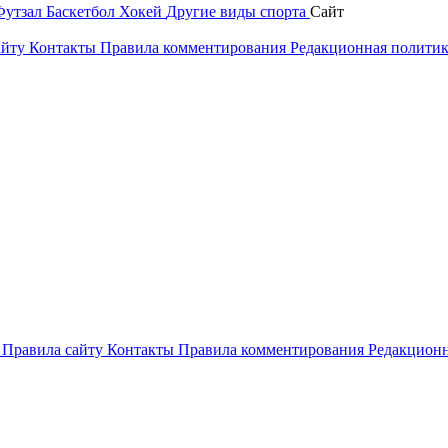
Футзал
Баскетбол
Хокей
Другие виды спорта
Сайт
айту
Контакты
Правила комментирования
Редакционная полити
и
Правила сайту
Контакты
Правила комментирования
Редакционн