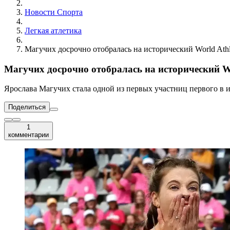
Новости Cпорта
Легкая атлетика
Магучих досрочно отобралась на исторический World Athle
Магучих досрочно отобралась на исторический Wor
Ярослава Магучих стала одной из первых участниц первого в ис
Поделиться
1
комментарии