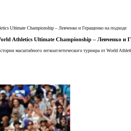
tics Ultimate Championship – Левченко и Геращенко на подходе
ld Athletics Ultimate Championship – Левченко и 
тории масштабного легкоатлетического турнира от World Athleti