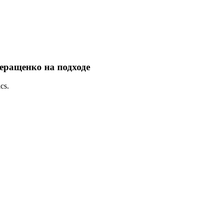
Геращенко на подходе
cs.