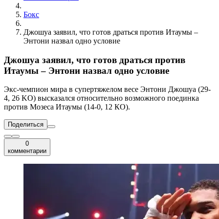
Бокс
Джошуа заявил, что готов драться против Итаумы –
Энтони назвал одно условие
Джошуа заявил, что готов драться против
Итаумы – Энтони назвал одно условие
Экс-чемпион мира в супертяжелом весе Энтони Джошуа (29-
4, 26 KO) высказался относительно возможного поединка
против Мозеса Итаумы (14-0, 12 КО).
Поделиться
0
комментарии