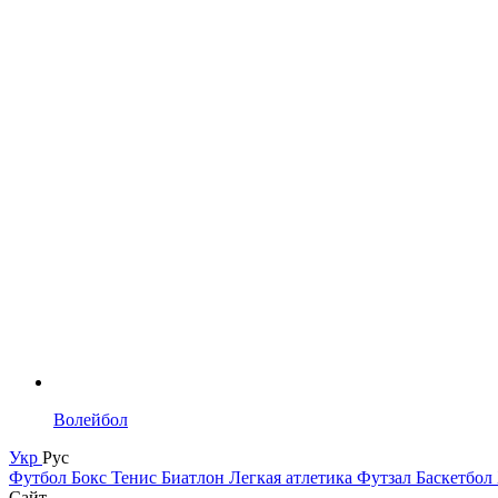
Волейбол
Укр
Рус
Футбол
Бокс
Тенис
Биатлон
Легкая атлетика
Футзал
Баскетбол
Сайт