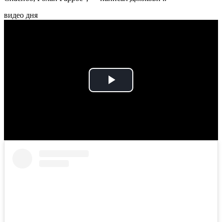
видео дня
Play
Video