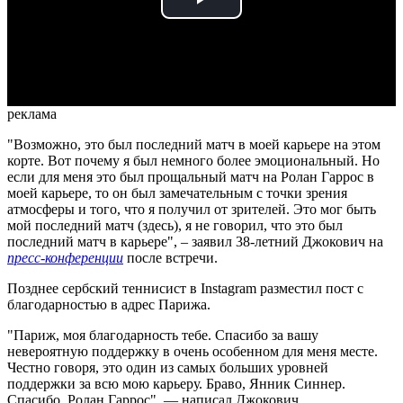
Play
Video
реклама
"Возможно, это был последний матч в моей карьере на этом
корте. Вот почему я был немного более эмоциональный. Но
если для меня это был прощальный матч на Ролан Гаррос в
моей карьере, то он был замечательным с точки зрения
атмосферы и того, что я получил от зрителей. Это мог быть
мой последний матч (здесь), я не говорил, что это был
последний матч в карьере", – заявил 38-летний Джокович на
пресс-конференции
после встречи.
Позднее сербский теннисист в Instagram разместил пост с
благодарностью в адрес Парижа.
"Париж, моя благодарность тебе. Спасибо за вашу
невероятную поддержку в очень особенном для меня месте.
Честно говоря, это один из самых больших уровней
поддержки за всю мою карьеру. Браво, Янник Синнер.
Спасибо, Ролан Гаррос", — написал Джокович.