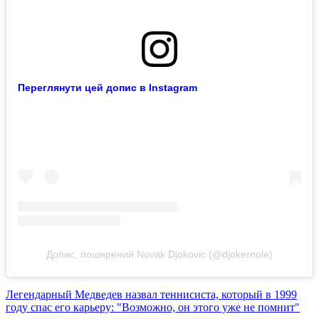
Переглянути цей допис в Instagram
Допис, поширений Novak Djokovic (@djokernole)
Легендарный Медведев назвал теннисиста, который в 1999
году спас его карьеру: "Возможно, он этого уже не помнит"