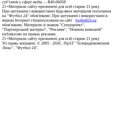
суб’єктів у сфері медіа — R40-06058
21+
Матеріали сайту призначені для осіб старше 21 року
При цитуванні і використанні будь-яких матеріалів посилання
на "Футбол 24" обов'язкове. При цитуванні і використанні в
мережі Інтернет гіперпосилання на сайт
football24.ua
обов'язкове. Матеріали зі знаком "Спецпроект",
"Партнерський матеріал", "Реклама", "Новини компаній"
публікуємо на правах реклами.
21+
Матеріали сайту призначені для осіб старше 21 року
Усi права захищенi. © 2005 -
2026
, ПрАТ "Телерадіокомпанія
Люкс". "Футбол 24".