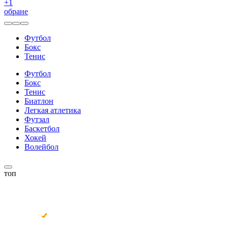
+
1
обране
Футбол
Бокс
Тенис
Футбол
Бокс
Тенис
Биатлон
Легкая атлетика
Футзал
Баскетбол
Хокей
Волейбол
топ