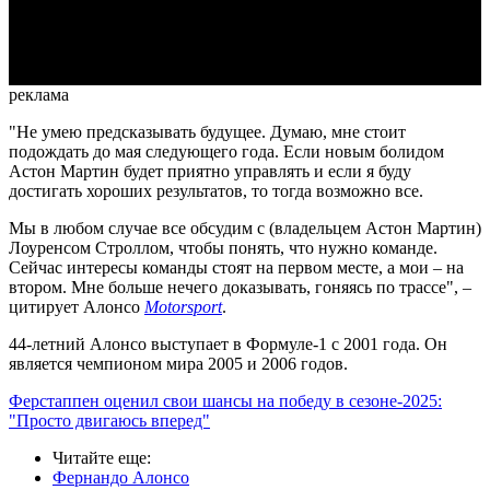
Video
реклама
"Не умею предсказывать будущее. Думаю, мне стоит
подождать до мая следующего года. Если новым болидом
Астон Мартин будет приятно управлять и если я буду
достигать хороших результатов, то тогда возможно все.
Мы в любом случае все обсудим с (владельцем Астон Мартин)
Лоуренсом Строллом, чтобы понять, что нужно команде.
Сейчас интересы команды стоят на первом месте, а мои – на
втором. Мне больше нечего доказывать, гоняясь по трассе", –
цитирует Алонсо
Motorsport
.
44-летний Алонсо выступает в Формуле-1 с 2001 года. Он
является чемпионом мира 2005 и 2006 годов.
Ферстаппен оценил свои шансы на победу в сезоне-2025:
"Просто двигаюсь вперед"
Читайте еще
:
Фернандо Алонсо