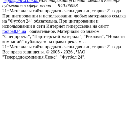
legal@24tv.com.ua
Идентификатор онлайн-медиа в Реестре
субъектов в сфере медиа — R40-06058
21+
Материалы сайта предназначены для лиц старше 21 года
При цитировании и использовании любых материалов ссылка
на "Футбол 24" обязательна. При цитировании и
использовании в сети Интернет гиперссылка на сайтт
football24.ua
обязательное. Материалы со знаком
"Спецпроект", "Партнерский материал", "Реклама", "Новости
компаний" публикуем на правах рекламы.
21+
Материалы сайта предназначены для лиц старше 21 года
Все права защищены. © 2005 -
2026
, ЧАО
"Телерадиокомпания Люкс". "Футбол 24".