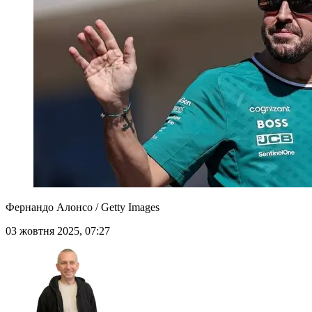
Фернандо Алонсо / Getty Images
03 жовтня 2025, 07:27