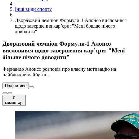
Інші види спорту
Дворазовий чемпіон Формули-1 Алонсо висловився
щодо завершення кар’єри: "Мені більше нічого
доводити"
Дворазовий чемпіон Формули-1 Алонсо
висловився щодо завершення кар’єри: "Мені
більше нічого доводити"
Фернандо Алонсо розповів про власну мотивацію на
найближче майбутнє.
Поділитись
0
коментарі