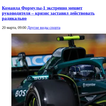
Команда Формулы-1 экстренно меняет
руководителя – кризис заставил действовать
радикально
20 марта, 09:00
Другие виды спорта