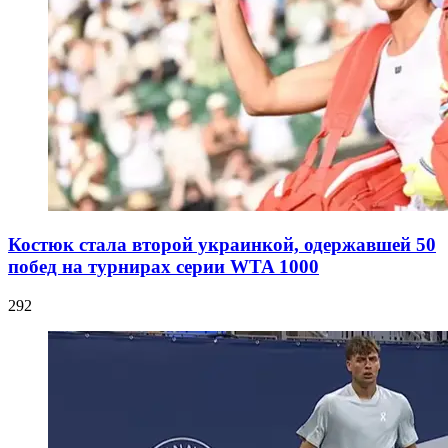
Костюк стала второй украинкой, одержавшей 50
побед на турнирах серии WTA 1000
292