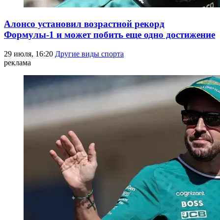
Алонсо установил возрастной рекорд
Формулы-1 и может побить еще одно достижение
29 июля, 16:20
Другие виды спорта
реклама