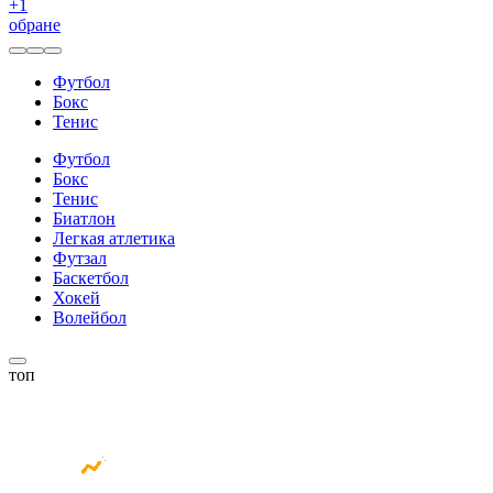
+
1
обране
Футбол
Бокс
Тенис
Футбол
Бокс
Тенис
Биатлон
Легкая атлетика
Футзал
Баскетбол
Хокей
Волейбол
топ