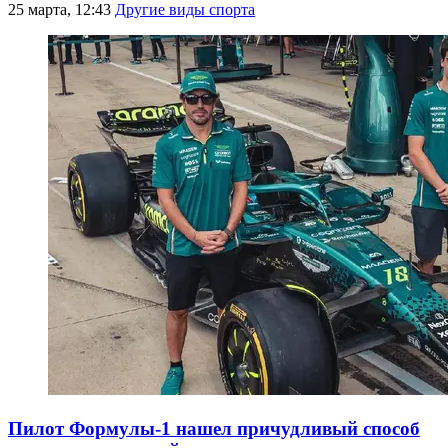
25 марта, 12:43
Другие виды спорта
Пилот Формулы-1 нашел причудливый способ