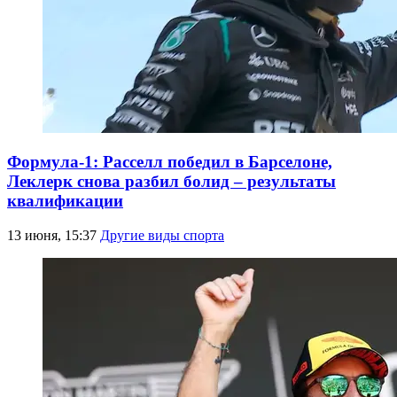
Формула-1: Расселл победил в Барселоне,
Леклерк снова разбил болид – результаты
квалификации
13 июня, 15:37
Другие виды спорта