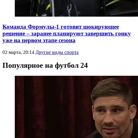
Команда Формулы-1 готовит шокирующее
решение – заранее планируют завершить гонку
уже на первом этапе сезона
02 марта, 20:14
Другие виды спорта
Популярное на футбол 24