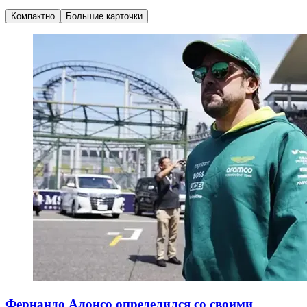
Компактно
Большие карточки
Фернандо Алонсо определился со своими