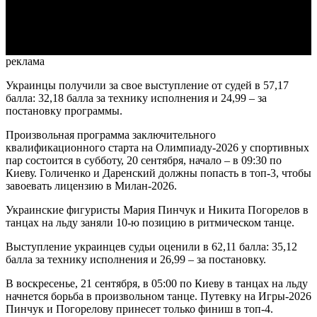
Video
реклама
Украинцы получили за свое выступление от судей в 57,17
балла: 32,18 балла за технику исполнения и 24,99 – за
постановку программы.
Произвольная программа заключительного
квалификационного старта на Олимпиаду-2026 у спортивных
пар состоится в субботу, 20 сентября, начало – в 09:30 по
Киеву. Голиченко и Даренский должны попасть в топ-3, чтобы
завоевать лицензию в Милан-2026.
Украинские фигуристы Мария Пинчук и Никита Погорелов в
танцах на льду заняли 10-ю позицию в ритмическом танце.
Выступление украинцев судьи оценили в 62,11 балла: 35,12
балла за технику исполнения и 26,99 – за постановку.
В воскресенье, 21 сентября, в 05:00 по Киеву в танцах на льду
начнется борьба в произвольном танце. Путевку на Игры-2026
Пинчук и Погорелову принесет только финиш в топ-4.