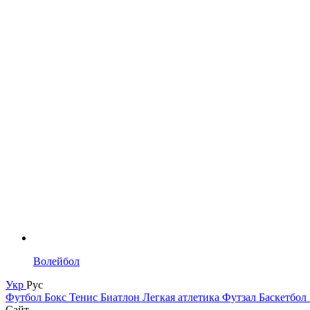
Волейбол
Укр
Рус
Футбол
Бокс
Тенис
Биатлон
Легкая атлетика
Футзал
Баскетбол
Сайт