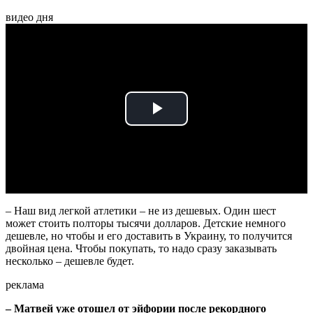
видео дня
Play
Video
– Наш вид легкой атлетики – не из дешевых. Один шест
может стоить полторы тысячи долларов. Детские немного
дешевле, но чтобы и его доставить в Украину, то получится
двойная цена. Чтобы покупать, то надо сразу заказывать
несколько – дешевле будет.
реклама
– Матвей уже отошел от эйфории после рекордного