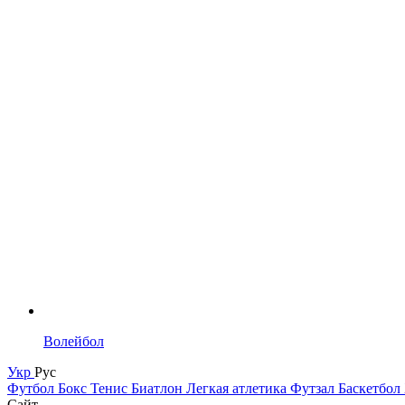
Волейбол
Укр
Рус
Футбол
Бокс
Тенис
Биатлон
Легкая атлетика
Футзал
Баскетбол
Сайт