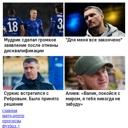
главная
матч-центр
прогнозы
футбол +