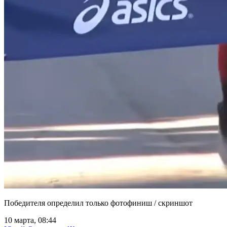
Победителя определил только фотофиниш / скриншот
10 марта, 08:44