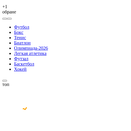
+
1
обране
Футбол
Бокс
Тенис
Биатлон
Олимпиада-2026
Легкая атлетика
Футзал
Баскетбол
Хокей
топ