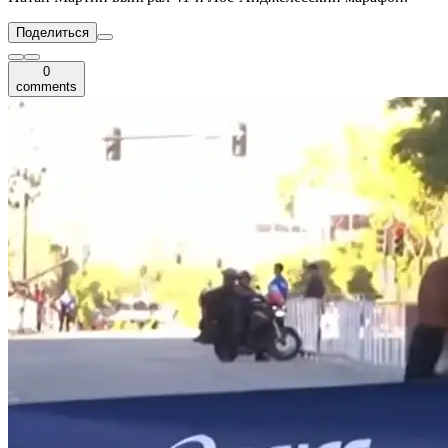
Поделиться
0
comments