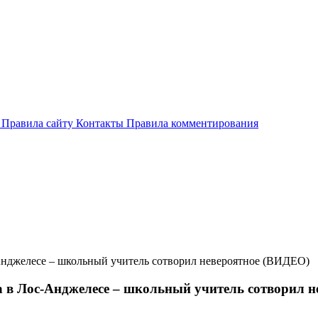
и
Правила сайту
Контакты
Правила комментирования
Анджелесе – школьный учитель сотворил невероятное (ВИДЕО)
а в Лос-Анджелесе – школьный учитель сотворил 