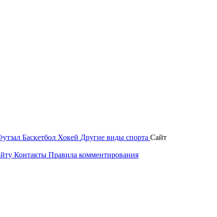
Футзал
Баскетбол
Хокей
Другие виды спорта
Сайт
айту
Контакты
Правила комментирования