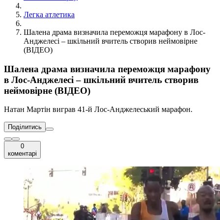
Легка атлетика
Шалена драма визначила переможця марафону в Лос-
Анджелесі – шкільний вчитель створив неймовірне
(ВІДЕО)
Шалена драма визначила переможця марафону
в Лос-Анджелесі – шкільний вчитель створив
неймовірне (ВІДЕО)
Натан Мартін виграв 41-й Лос-Анджелеський марафон.
Поділитись
0
коментарі