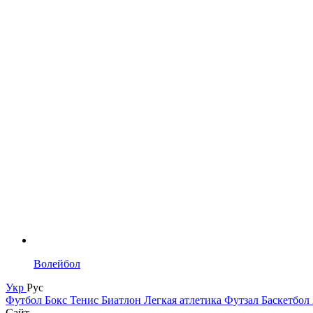
Волейбол
Укр
Рус
Футбол
Бокс
Тенис
Биатлон
Легкая атлетика
Футзал
Баскетбол
Сайт