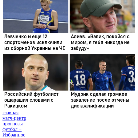
главная
матч-центр
прогнозы
футбол +
Избранное