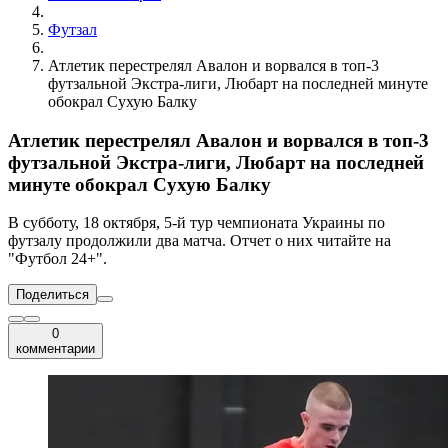
Футзал
Атлетик перестрелял Авалон и ворвался в топ-3
футзальной Экстра-лиги, Любарт на последней минуте
обокрал Сухую Балку
Атлетик перестрелял Авалон и ворвался в топ-3
футзальной Экстра-лиги, Любарт на последней
минуте обокрал Сухую Балку
В субботу, 18 октября, 5-й тур чемпионата Украины по
футзалу продолжили два матча. Отчет о них читайте на
"Футбол 24+".
Поделиться
0
комментарии