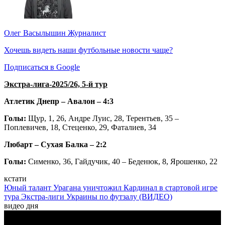
Олег Васылышин
Журналист
Хочешь видеть наши футбольные новости чаще?
Подписаться в Google
Экстра-лига-2025/26, 5-й тур
Атлетик Днепр – Авалон – 4:3
Голы:
Щур, 1, 26, Андре Луис, 28, Терентьев, 35 –
Поплевичев, 18, Стеценко, 29, Фаталиев, 34
Любарт – Сухая Балка – 2:2
Голы:
Сименко, 36, Гайдучик, 40 – Беденюк, 8, Ярошенко, 22
кстати
Юный талант Урагана уничтожил Кардинал в стартовой игре
тура Экстра-лиги Украины по футзалу (ВИДЕО)
видео дня