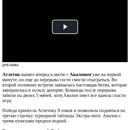
Play
Video
реклама
Атлетик
вышел вперед в матче с
Авалоном
уже на первой
минуте, но еще до перерыва гости смогли отыграться. Во
второй половине встречи завязалась настоящая битва, которая
завершилась в пользу днепрян. Команды после перерыва
забили на двоих 5 мячей, хотя Авалон имел все шансы спасти
игру.
Победа принесла Атлетику 8 очков и позволила подняться на
третью строчку турнирной таблицы Экстра-лиги. Авалон с
тремя пунктами предпоследний.