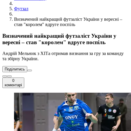
Футзал
Визначений найкращий футзаліст України у вересні –
став "королем" вдруге поспіль
Визначений найкращий футзаліст України у
вересні – став "королем" вдруге поспіль
Андрій Мельник з ХІТа отримав визнання за гру за команду
та збірну України.
Поділитись
0
коментарі