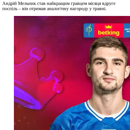
Андрій Мельник став найкращим гравцем місяця вдруге
поспіль – він отримав аналогічну нагороду у травні.