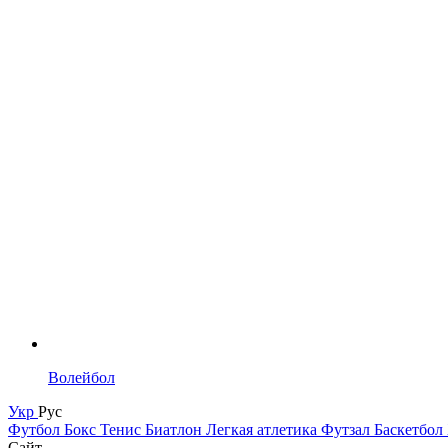
Волейбол
Укр
Рус
Футбол
Бокс
Тенис
Биатлон
Легкая атлетика
Футзал
Баскетбол
Сайт