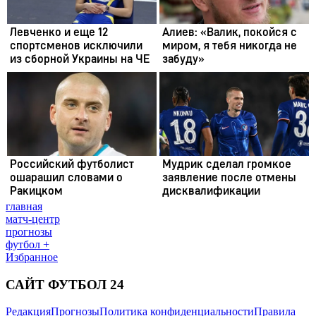
главная
матч-центр
прогнозы
футбол +
Избранное
САЙТ ФУТБОЛ 24
Редакция
Прогнозы
Политика конфиденциальности
Правила