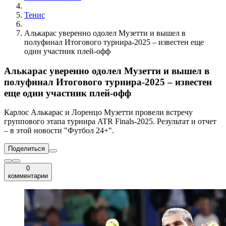
Тенис
Алькарас уверенно одолел Музетти и вышел в
полуфинал Итогового турнира-2025 – известен еще
один участник плей-офф
Алькарас уверенно одолел Музетти и вышел в
полуфинал Итогового турнира-2025 – известен
еще один участник плей-офф
Карлос Алькарас и Лоренцо Музетти провели встречу
группового этапа турнира ATR Finals-2025. Результат и отчет
– в этой новости "Футбол 24+".
Поделиться
0
комментарии