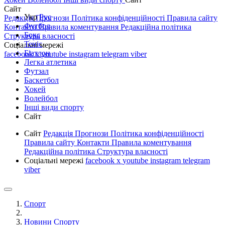
Сайт
Укр
Рус
Редакція
Прогнози
Політика конфіденційності
Правила сайту
Футбол
Контакти
Правила коментування
Редакційна політика
Бокс
Структура власності
Теніс
Соціальні мережі
Біатлон
facebook
x
youtube
instagram
telegram
viber
Легка атлетика
Футзал
Баскетбол
Хокей
Волейбол
Інші види спорту
Сайт
Сайт
Редакція
Прогнози
Політика конфіденційності
Правила сайту
Контакти
Правила коментування
Редакційна політика
Структура власності
Соціальні мережі
facebook
x
youtube
instagram
telegram
viber
Спорт
Новини Спорту