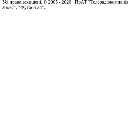
Усi права захищенi. © 2005 -
2026
, ПрАТ "Телерадіокомпанія
Люкс". "Футбол 24".