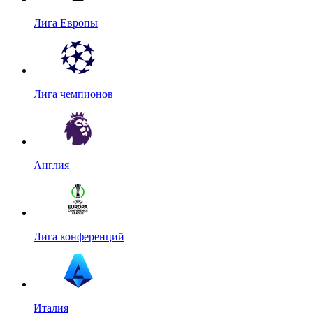
Лига Европы
Лига чемпионов
Англия
Лига конференций
Италия