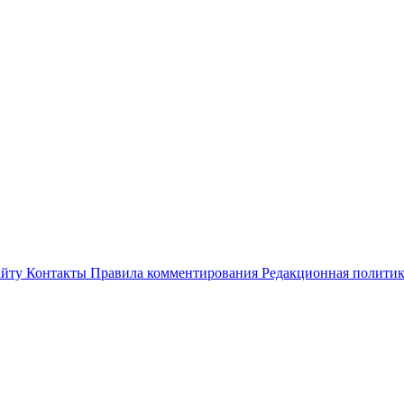
айту
Контакты
Правила комментирования
Редакционная полити