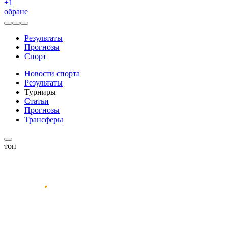
+
1
обране
Результаты
Прогнозы
Спорт
Новости спорта
Результаты
Турниры
Статьи
Прогнозы
Трансферы
топ