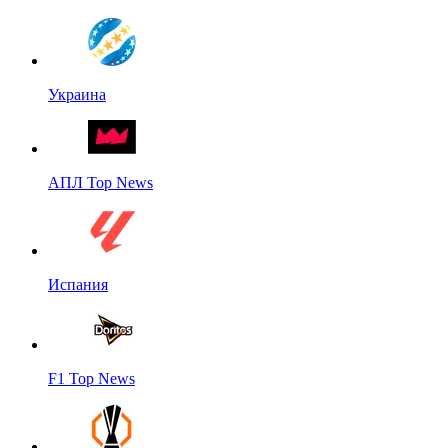
Украина
АПЛ Top News
Испания
F1 Top News