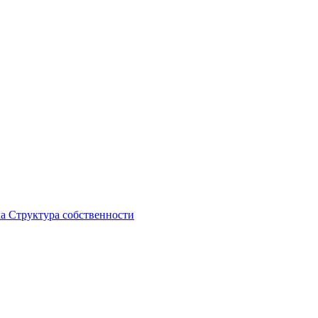
ка
Структура собственности