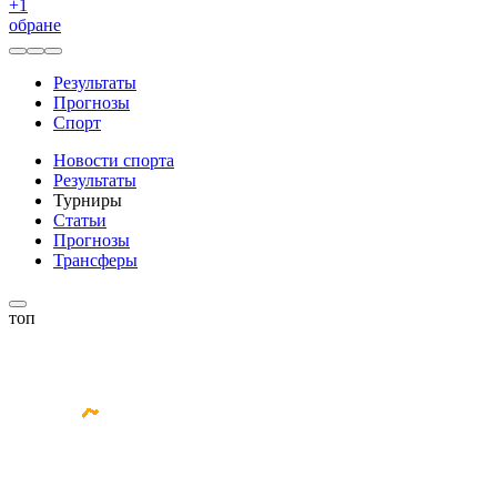
+
1
обране
Результаты
Прогнозы
Спорт
Новости спорта
Результаты
Турниры
Статьи
Прогнозы
Трансферы
топ