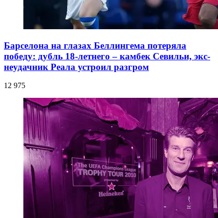
Барселона на глазах Беллингема потеряла
победу: дубль 18-летнего – камбек Севильи, экс-
неудачник Реала устроил разгром
12 975