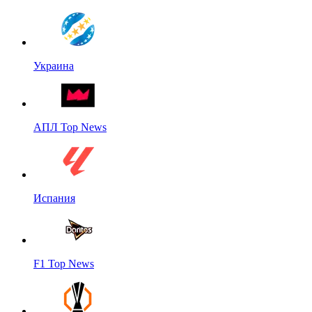
Украина
АПЛ Top News
Испания
F1 Top News