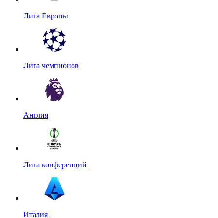
Лига Европы
Лига чемпионов
Англия
Лига конференций
Италия