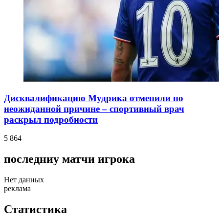
Дисквалификацию Мудрика отменили по
неожиданной причине – спортивный врач
раскрыл подробности
5 864
последниу матчи игрока
Нет данных
реклама
Статистика