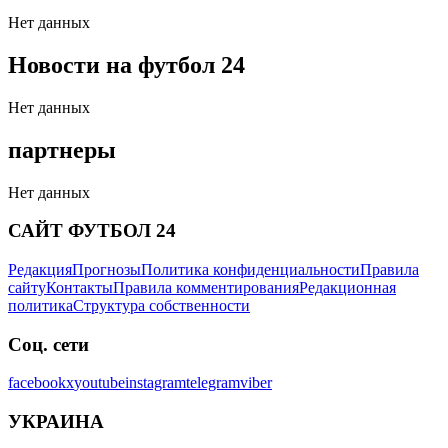
Нет данных
Новости на футбол 24
Нет данных
партнеры
Нет данных
САЙТ ФУТБОЛ 24
Редакция
Прогнозы
Политика конфиденциальности
Правила
сайту
Контакты
Правила комментирования
Редакционная
политика
Структура собственности
Соц. сети
facebook
x
youtube
instagram
telegram
viber
УКРАИНА