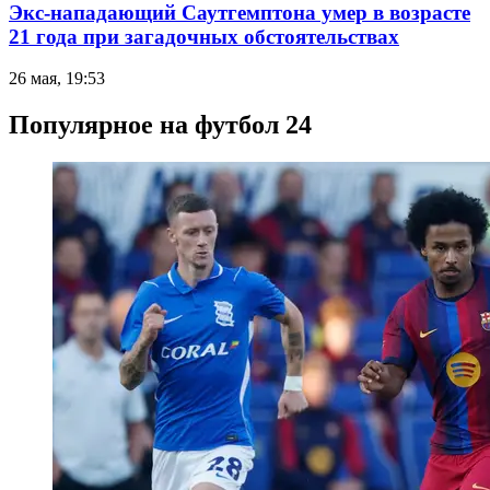
Экс-нападающий Саутгемптона умер в возрасте
21 года при загадочных обстоятельствах
26 мая, 19:53
Популярное на футбол 24