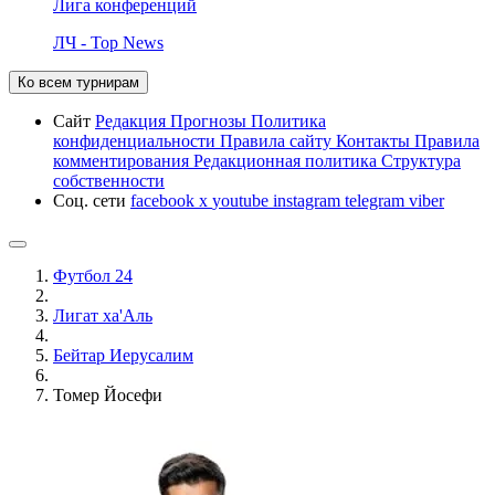
Лига конференций
ЛЧ - Top News
Ко всем турнирам
Сайт
Редакция
Прогнозы
Политика
конфиденциальности
Правила сайту
Контакты
Правила
комментирования
Редакционная политика
Структура
собственности
Соц. сети
facebook
x
youtube
instagram
telegram
viber
Футбол 24
Лигат ха'Аль
Бейтар Иерусалим
Томер Йосефи