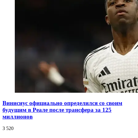
Винисиус официально определился со своим
будущим в Реале после трансфера за 125
миллионов
3 520