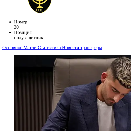
Номер
30
Позиция
полузащитник
Основное
Матчи
Статистика
Новости
трансферы