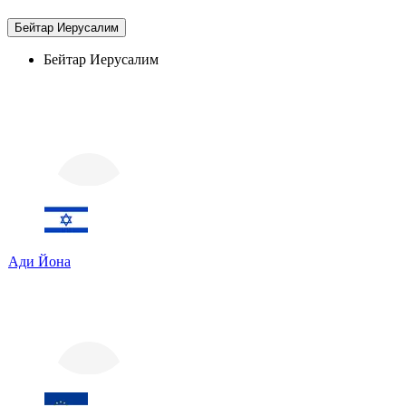
Бейтар Иерусалим
Бейтар Иерусалим
Ади Йона