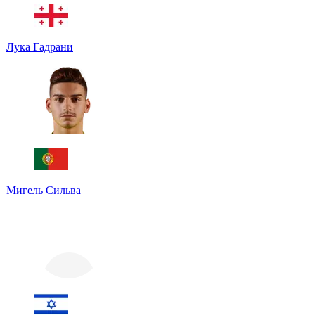
Лука Гадрани
Мигель Сильва