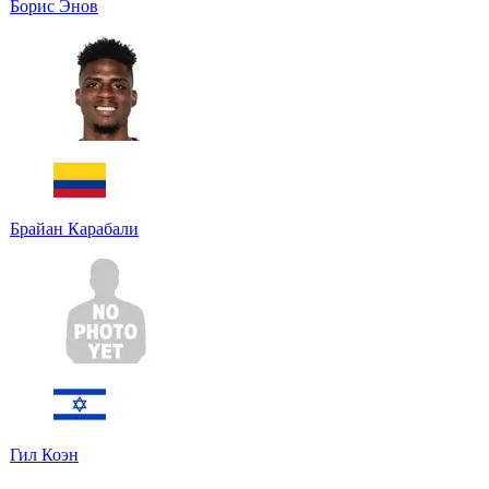
Борис Энов
Брайан Карабали
Гил Коэн