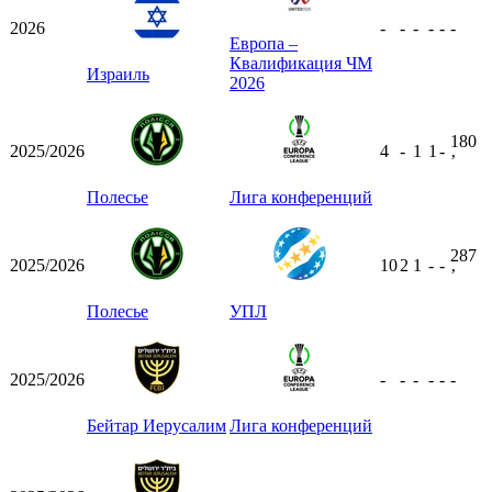
2026
-
-
-
-
-
-
Европа –
Квалификация ЧМ
Израиль
2026
180
2025/2026
4
-
1
1
-
ʼ
Полесье
Лига конференций
287
2025/2026
10
2
1
-
-
ʼ
Полесье
УПЛ
2025/2026
-
-
-
-
-
-
Бейтар Иерусалим
Лига конференций