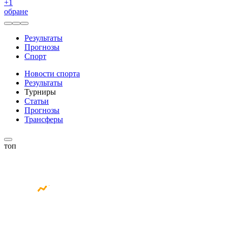
+
1
обране
Результаты
Прогнозы
Спорт
Новости спорта
Результаты
Турниры
Статьи
Прогнозы
Трансферы
топ