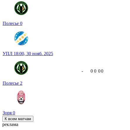
Полесье
0
УПЛ
18:00,
30 нояб. 2025
-
0
0
0
0
Полесье
2
Зоря
0
К всем матчам
реклама