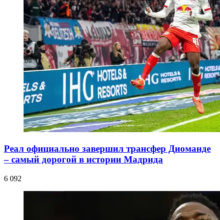
Реал официально завершил трансфер Диоманде
– самый дорогой в истории Мадрида
6 092