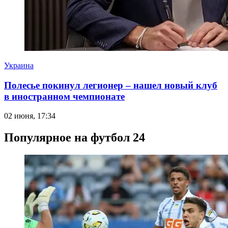
Украина
Полесье покинул легионер – нашел новый клуб
в иностранном чемпионате
02 июня, 17:34
Популярное на футбол 24