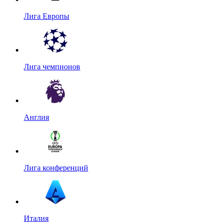
Лига Европы
Лига чемпионов
Англия
Лига конференций
Италия