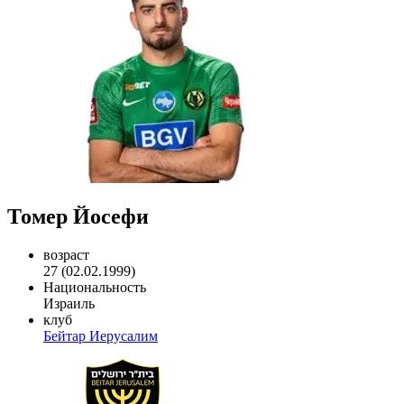
Томер Йосефи
возраст
27 (02.02.1999)
Национальность
Израиль
клуб
Бейтар Иерусалим