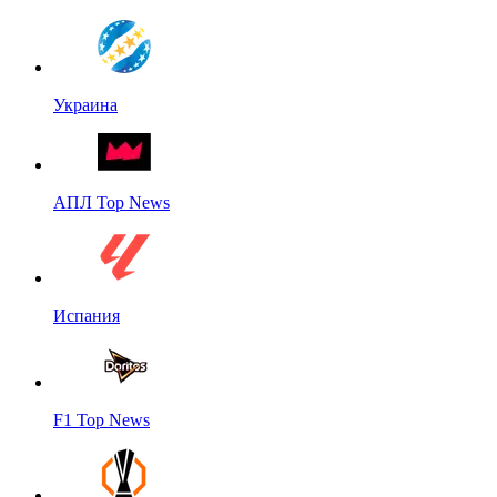
Украина
АПЛ Top News
Испания
F1 Top News