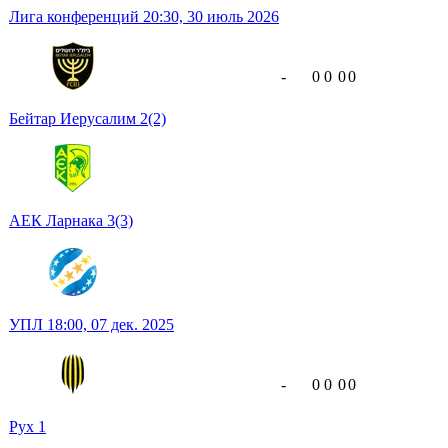
Лига конференций
20:30,
30 июль 2026
-
0
0
0
0
Бейтар Иерусалим
2
(2)
АЕК Ларнака
3
(3)
УПЛ
18:00,
07 дек. 2025
-
0
0
0
0
Рух
1