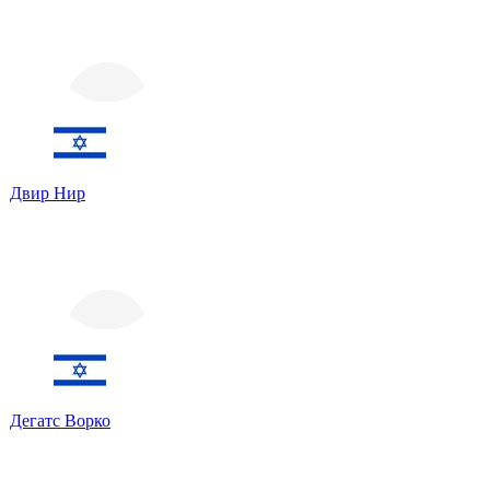
Двир Нир
Дегатс Ворко