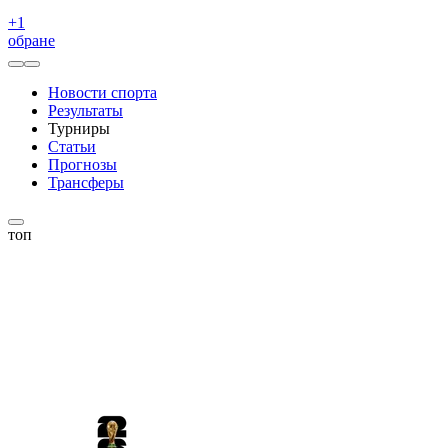
+
1
обране
Новости спорта
Результаты
Турниры
Статьи
Прогнозы
Трансферы
топ