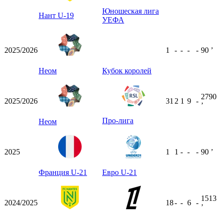
Юношеская лига
Нант U-19
УЕФА
2025/2026
1
-
-
-
-
90
ʼ
Неом
Кубок королей
2790
2025/2026
31
2
1
9
-
ʼ
Про-лига
Неом
2025
1
1
-
-
-
90
ʼ
Франция U-21
Евро U-21
1513
2024/2025
18
-
-
6
-
ʼ