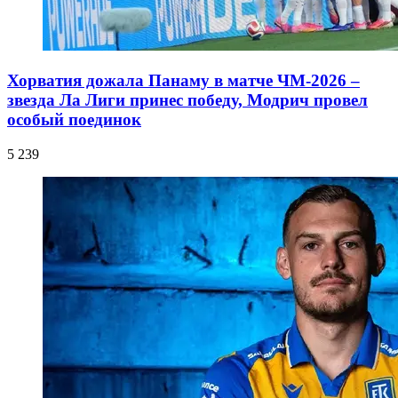
Хорватия дожала Панаму в матче ЧМ-2026 –
звезда Ла Лиги принес победу, Модрич провел
особый поединок
5 239