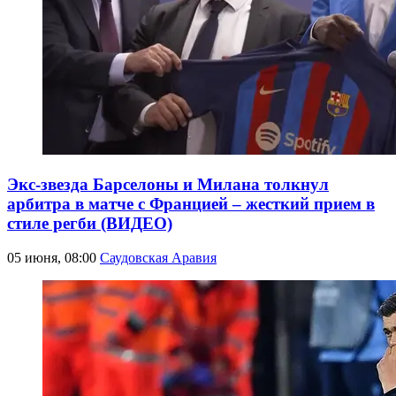
Экс-звезда Барселоны и Милана толкнул
арбитра в матче с Францией – жесткий прием в
стиле регби (ВИДЕО)
05 июня, 08:00
Саудовская Аравия