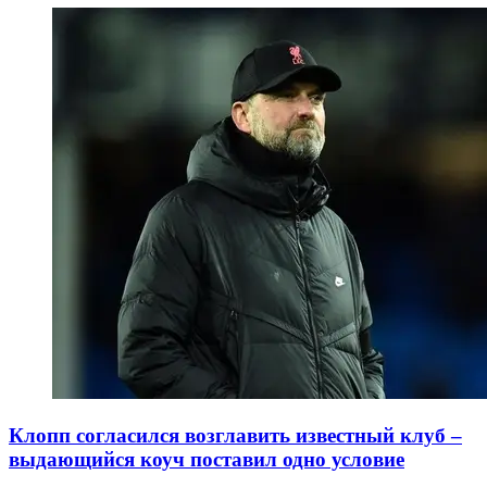
Клопп согласился возглавить известный клуб –
выдающийся коуч поставил одно условие