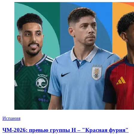
Испания
ЧМ-2026: превью группы Н – "Красная фурия"