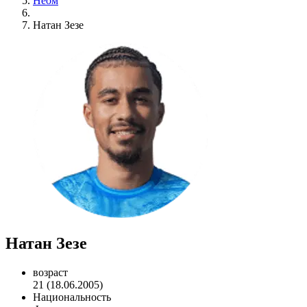
Неом
Натан Зезе
Натан Зезе
возраст
21 (18.06.2005)
Национальность