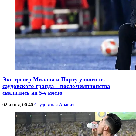
Экс-тренер Милана и Порту уволен из
саудовского гранда – после чемпионства
свалились на 5-е место
02 июня, 06:46
Саудовская Аравия