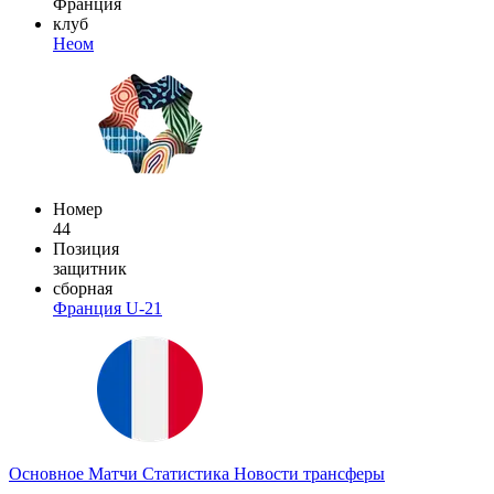
Франция
клуб
Неом
Номер
44
Позиция
защитник
сборная
Франция U-21
Основное
Матчи
Статистика
Новости
трансферы