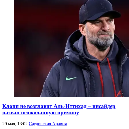
Клопп не возглавит Аль-Иттихад – инсайдер
назвал неожиданную причину
29 мая, 13:02
Саудовская Аравия