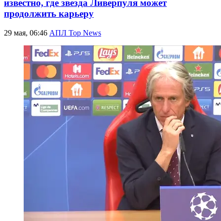
известно, где звезда Ливерпуля может
продолжить карьеру
29 мая, 06:46
АПЛ Top News