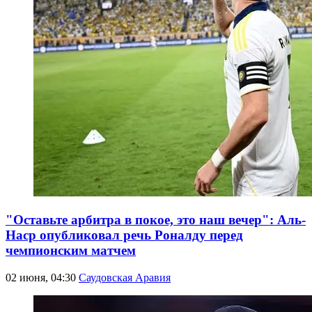
"Оставьте арбитра в покое, это наш вечер": Аль-
Наср опубликовал речь Роналду перед
чемпионским матчем
02 июня, 04:30
Саудовская Аравия