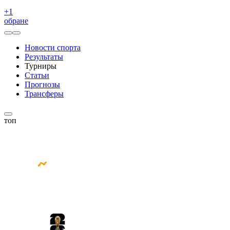
+
1
обране
Новости спорта
Результаты
Турниры
Статьи
Прогнозы
Трансферы
топ