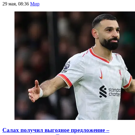
29 мая, 08:36
Мир
Салах получил выгодное предложение –