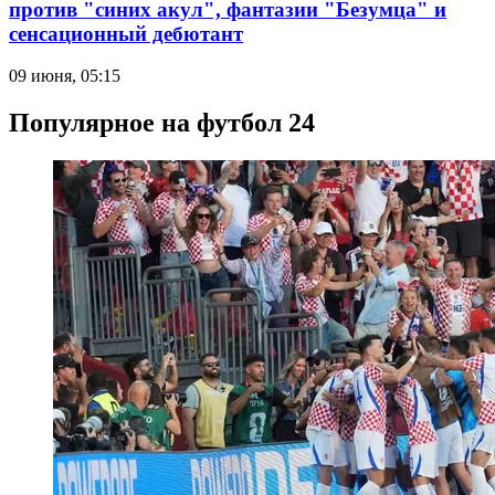
против "синих акул", фантазии "Безумца" и
сенсационный дебютант
09 июня, 05:15
Популярное на футбол 24