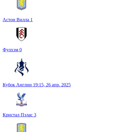
Астон Вилла
1
Фулхэм
0
Кубок Англии
19:15,
26 апр. 2025
Кристал Пэлас
3