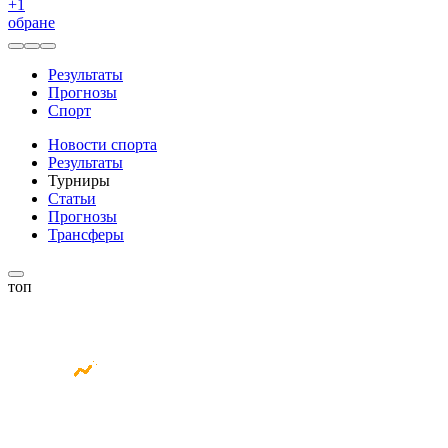
+
1
обране
Результаты
Прогнозы
Спорт
Новости спорта
Результаты
Турниры
Статьи
Прогнозы
Трансферы
топ