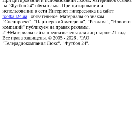
При цитировании и использовании любых материалов ссылка
на "Футбол 24" обязательна. При цитировании и
использовании в сети Интернет гиперссылка на сайтт
football24.ua
обязательное. Материалы со знаком
"Спецпроект", "Партнерский материал", "Реклама", "Новости
компаний" публикуем на правах рекламы.
21+
Материалы сайта предназначены для лиц старше 21 года
Все права защищены. © 2005 -
2026
, ЧАО
"Телерадиокомпания Люкс". "Футбол 24".