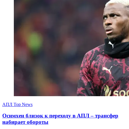
АПЛ Top News
Осимхен близок к переходу в АПЛ – трансфер
набирает обороты