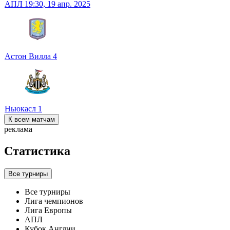
АПЛ
19:30,
19 апр. 2025
Астон Вилла
4
Ньюкасл
1
К всем матчам
реклама
Статистика
Все турниры
Все турниры
Лига чемпионов
Лига Европы
АПЛ
Кубок Англии