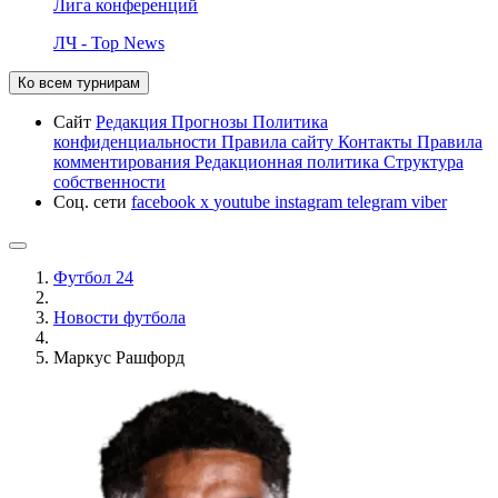
Лига конференций
ЛЧ - Top News
Ко всем турнирам
Сайт
Редакция
Прогнозы
Политика
конфиденциальности
Правила сайту
Контакты
Правила
комментирования
Редакционная политика
Структура
собственности
Соц. сети
facebook
x
youtube
instagram
telegram
viber
Футбол 24
Новости футбола
Маркус Рашфорд