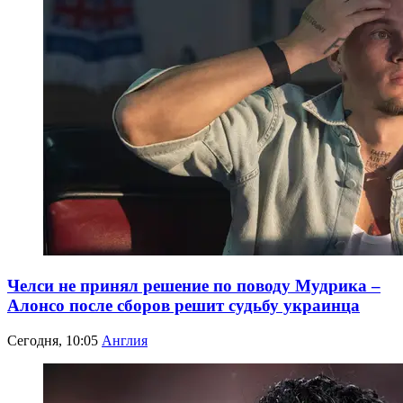
Челси не принял решение по поводу Мудрика –
Алонсо после сборов решит судьбу украинца
Сегодня, 10:05
Англия