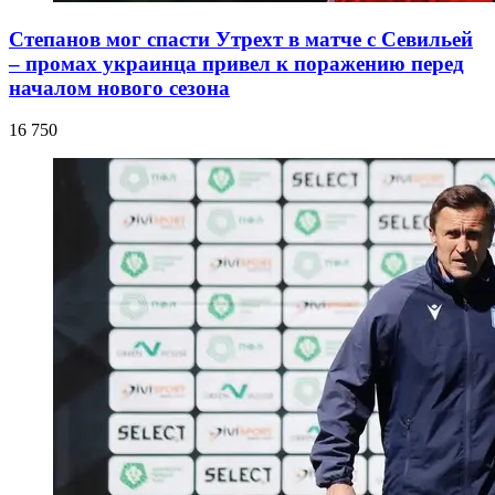
Степанов мог спасти Утрехт в матче с Севильей
– промах украинца привел к поражению перед
началом нового сезона
16 750