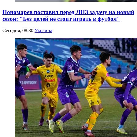
Пономарев поставил перед ЛНЗ задачу на новый
сезон: "Без целей не стоит играть в футбол"
Сегодня, 08:30
Украина