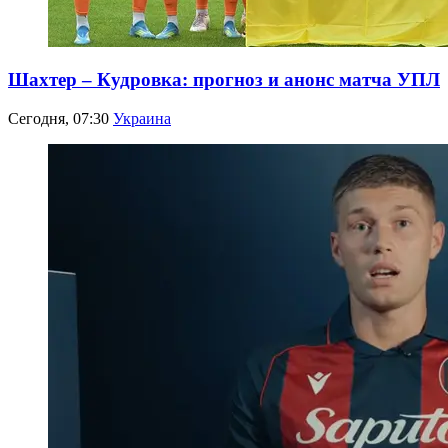
Шахтер – Кудровка: прогноз и анонс матча УПЛ
Сегодня, 07:30
Украина