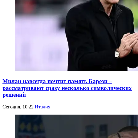
Милан навсегда почтит память Барези –
рассматривают сразу несколько символических
решений
Сегодня, 10:22
Италия