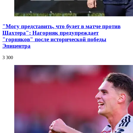
"Могу представить, что будет в матче против
Шахтера": Нагорняк предупреждает
"горняков" после исторической победы
Эпицентра
3 300