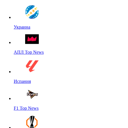
Украина
АПЛ Top News
Испания
F1 Top News