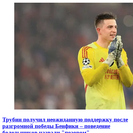
Трубин получил неожиданную поддержку после
разгромной победы Бенфики – поведение
болельщиков назвали "позором"