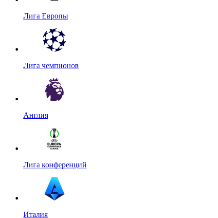
Лига Европы
Лига чемпионов
Англия
Лига конференций
Италия