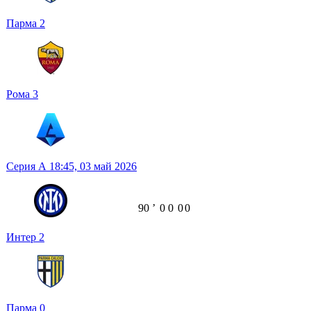
Парма
2
Рома
3
Серия А
18:45,
03 май 2026
90
ʼ
0
0
0
0
Интер
2
Парма
0