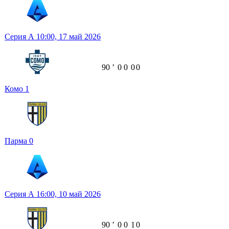
Серия А
10:00,
17 май 2026
90
ʼ
0
0
0
0
Комо
1
Парма
0
Серия А
16:00,
10 май 2026
90
ʼ
0
0
1
0