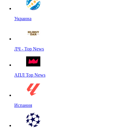
Украина
ЛЧ - Top News
АПЛ Top News
Испания