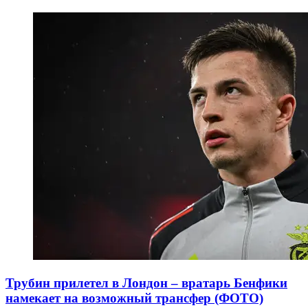
Трубин прилетел в Лондон – вратарь Бенфики
намекает на возможный трансфер (ФОТО)