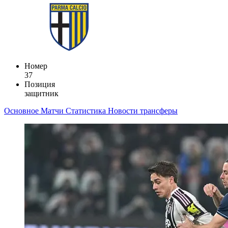
Номер
37
Позиция
защитник
Основное
Матчи
Статистика
Новости
трансферы