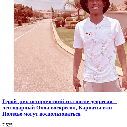
Герой дня: исторический гол после депресии –
легендарный Очоа воскресил, Карпаты или
Полесье могут воспользоваться
7 525