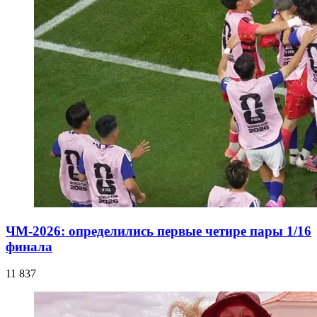
ЧМ-2026: определились первые четире пары 1/16
финала
11 837