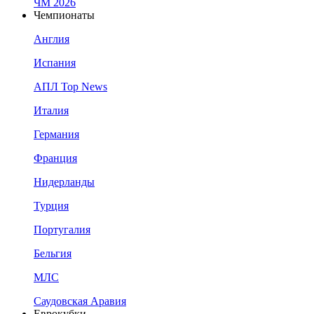
ЧМ 2026
Чемпионаты
Англия
Испания
АПЛ Top News
Италия
Германия
Франция
Нидерланды
Турция
Португалия
Бельгия
МЛС
Саудовская Аравия
Еврокубки