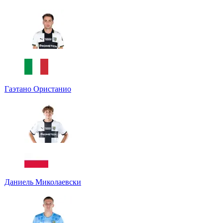
Гаэтано Ористанио
Даниель Миколаевски