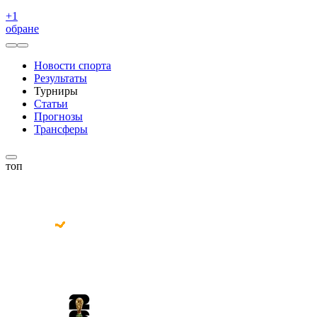
+
1
обране
Новости спорта
Результаты
Турниры
Статьи
Прогнозы
Трансферы
топ