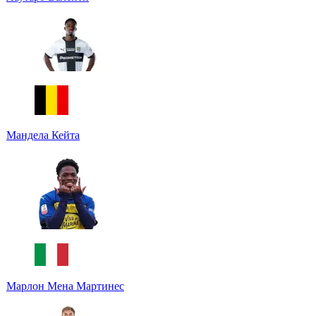
Мандела Кейта
Марлон Мена Мартинес