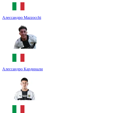
Алессандро Mazzocchi
Алессандро Кардинали