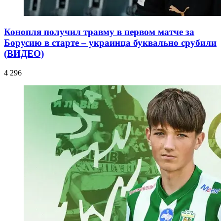
Конопля получил травму в первом матче за
Борусию в старте – украинца буквально срубили
(ВИДЕО)
4 296