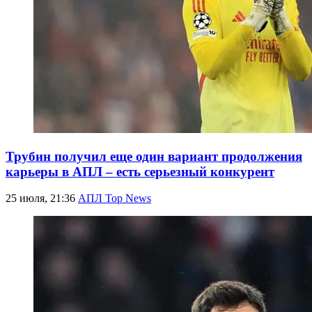
Трубин получил еще один вариант продолжения
карьеры в АПЛ – есть серьезный конкурент
25 июля, 21:36
АПЛ Top News