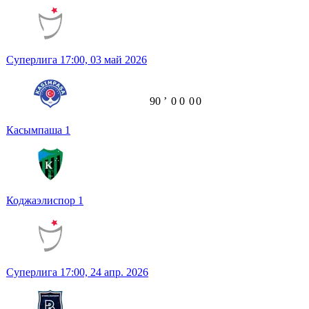
Суперлига
17:00,
03 май 2026
90
ʼ
0
0
0
0
Касымпаша
1
Коджаэлиспор
1
Суперлига
17:00,
24 апр. 2026