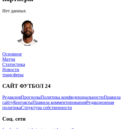
Нет данных
Основное
Матчи
Статистика
Новости
трансферы
САЙТ ФУТБОЛ 24
Редакция
Прогнозы
Политика конфиденциальности
Правила
сайту
Контакты
Правила комментирования
Редакционная
политика
Структура собственности
Соц. сети