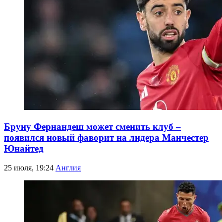
Бруну Фернандеш может сменить клуб –
появился новый фаворит на лидера Манчестер
Юнайтед
25 июля, 19:24
Англия