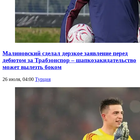
Малиновский сделал дерзкое заявление перед
дебютом за Трабзонспор – шапкозакидательство
может вылезть боком
26 июля, 04:00
Турция