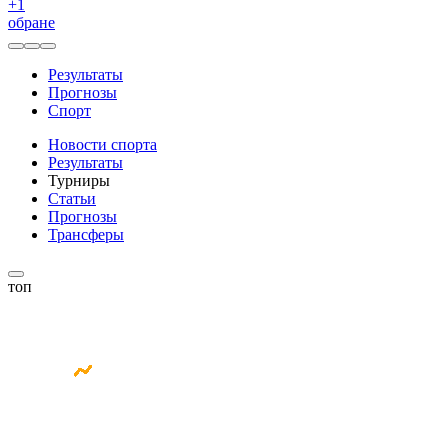
+
1
обране
Результаты
Прогнозы
Спорт
Новости спорта
Результаты
Турниры
Статьи
Прогнозы
Трансферы
топ