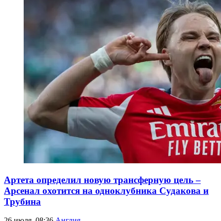
Артета определил новую трансферную цель –
Арсенал охотится на одноклубника Судакова и
Трубина
26 июля, 08:36
Англия