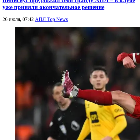
Винисиус предложил себя гранду АПЛ – в клубе
уже приняли окончательное решение
26 июля, 07:42
АПЛ Top News