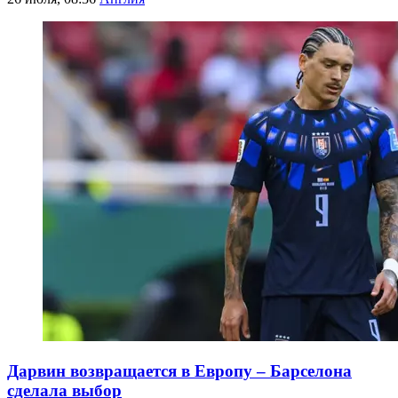
Дарвин возвращается в Европу – Барселона
сделала выбор