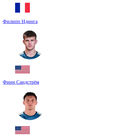
Филипп Ндинга
Финн Сандстрём