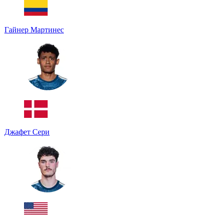
Гайнер Мартинес
Джафет Сери