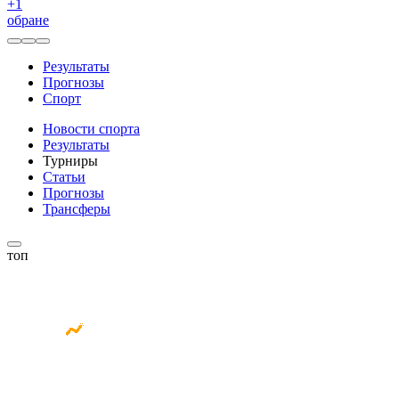
+
1
обране
Результаты
Прогнозы
Спорт
Новости спорта
Результаты
Турниры
Статьи
Прогнозы
Трансферы
топ