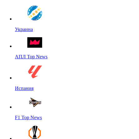
Украина
АПЛ Top News
Испания
F1 Top News