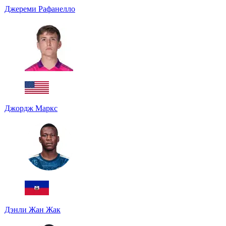
Джереми Рафанелло
Джордж Маркс
Дэнли Жан Жак