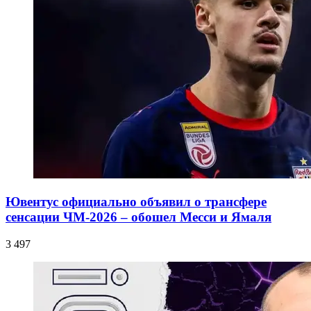
Ювентус официально объявил о трансфере
сенсации ЧМ-2026 – обошел Месси и Ямаля
3 497