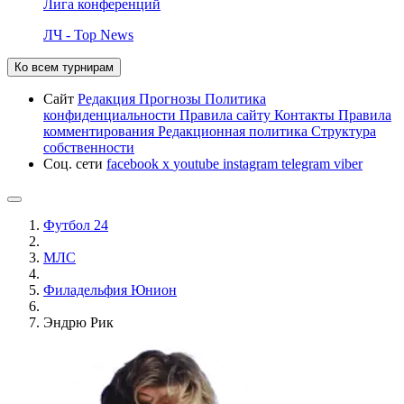
Лига конференций
ЛЧ - Top News
Ко всем турнирам
Сайт
Редакция
Прогнозы
Политика
конфиденциальности
Правила сайту
Контакты
Правила
комментирования
Редакционная политика
Структура
собственности
Соц. сети
facebook
x
youtube
instagram
telegram
viber
Футбол 24
МЛС
Филадельфия Юнион
Эндрю Рик