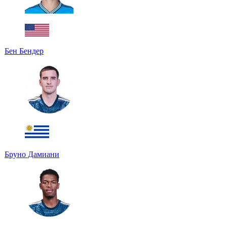
Бен Бендер
Бруно Дамиани