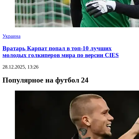
Украина
Вратарь Карпат попал в топ-10 лучших
молодых голкиперов мира по версии CIES
28.12.2025, 13:26
Популярное на футбол 24