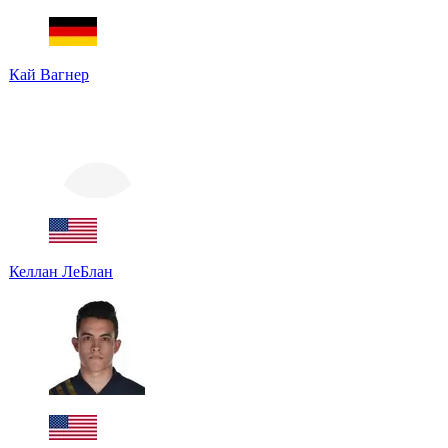
Кай Вагнер
Келлан ЛеБлан