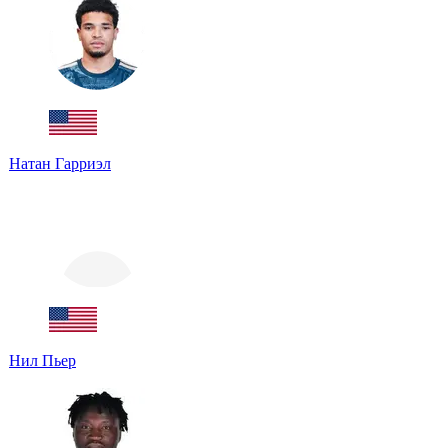
Натан Гарриэл
Нил Пьер