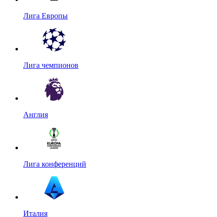
Лига Европы
Лига чемпионов
Англия
Лига конференций
Италия