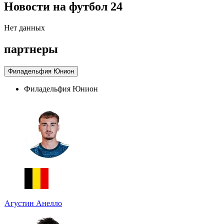
Новости на футбол 24
Нет данных
партнеры
Филадельфия Юнион
Филадельфия Юнион
Агустин Анелло