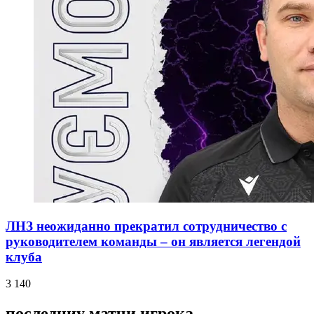
ЛНЗ неожиданно прекратил сотрудничество с
руководителем команды – он является легендой
клуба
3 140
последниу матчи игрока