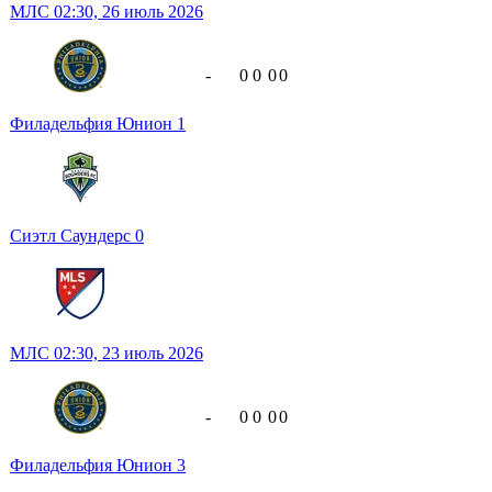
МЛС
02:30,
26 июль 2026
-
0
0
0
0
Филадельфия Юнион
1
Сиэтл Саундерс
0
МЛС
02:30,
23 июль 2026
-
0
0
0
0
Филадельфия Юнион
3