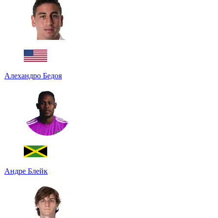
Алехандро Бедоя
Андре Блейк