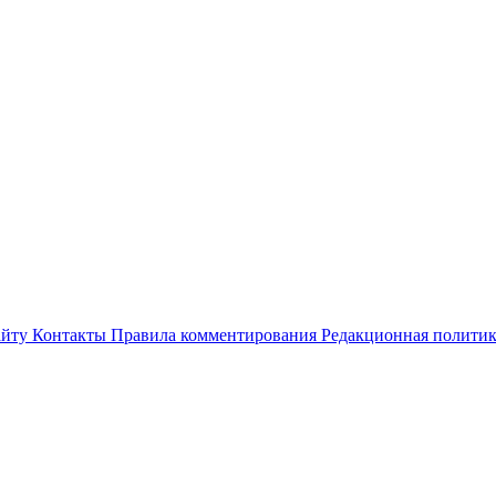
айту
Контакты
Правила комментирования
Редакционная полити