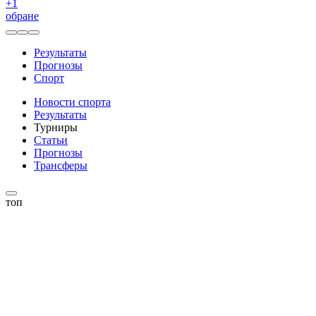
+
1
обране
Результаты
Прогнозы
Спорт
Новости спорта
Результаты
Турниры
Статьи
Прогнозы
Трансферы
топ