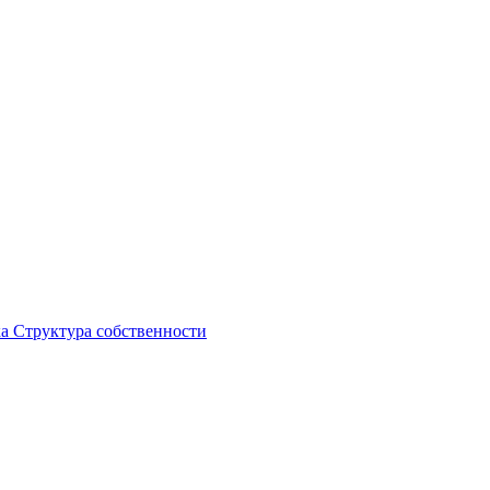
ка
Структура собственности