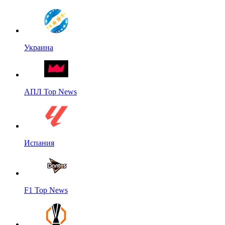
Украина
АПЛ Top News
Испания
F1 Top News