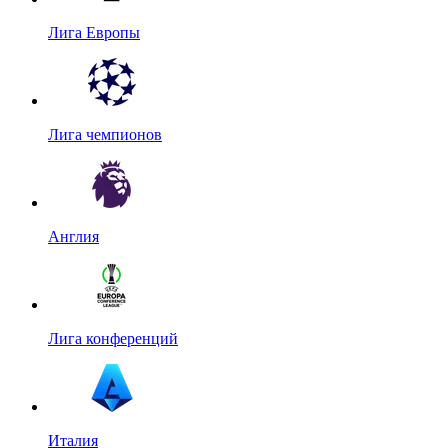
Лига Европы
Лига чемпионов
Англия
Лига конференций
Италия