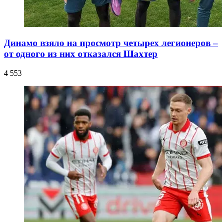
Динамо взяло на просмотр четырех легионеров –
от одного из них отказался Шахтер
4 553