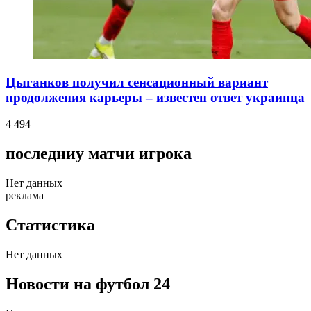
Цыганков получил сенсационный вариант
продолжения карьеры – известен ответ украинца
4 494
последниу матчи игрока
Нет данных
реклама
Статистика
Нет данных
Новости на футбол 24