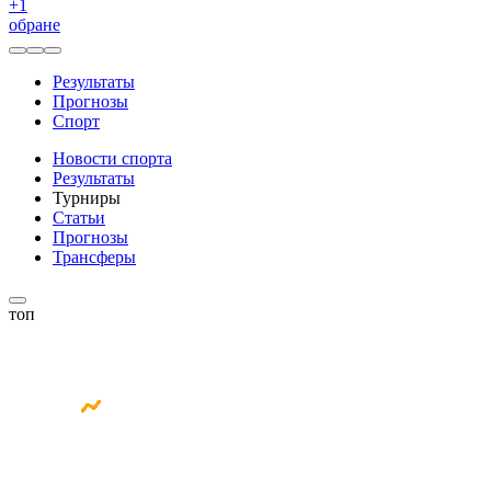
+
1
обране
Результаты
Прогнозы
Спорт
Новости спорта
Результаты
Турниры
Статьи
Прогнозы
Трансферы
топ