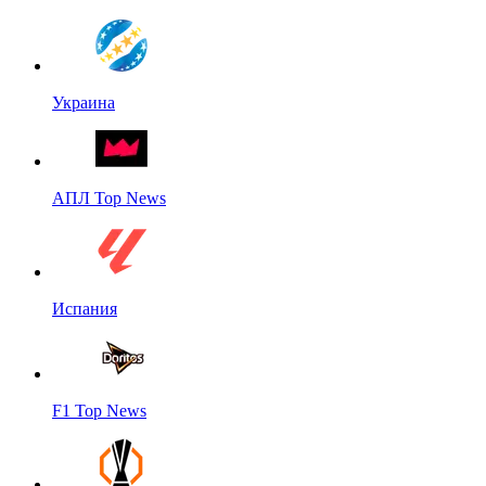
Украина
АПЛ Top News
Испания
F1 Top News