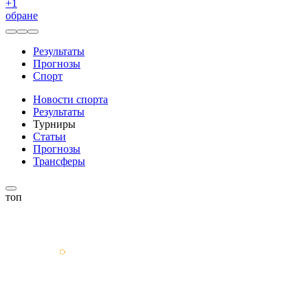
+
1
обране
Результаты
Прогнозы
Спорт
Новости спорта
Результаты
Турниры
Статьи
Прогнозы
Трансферы
топ