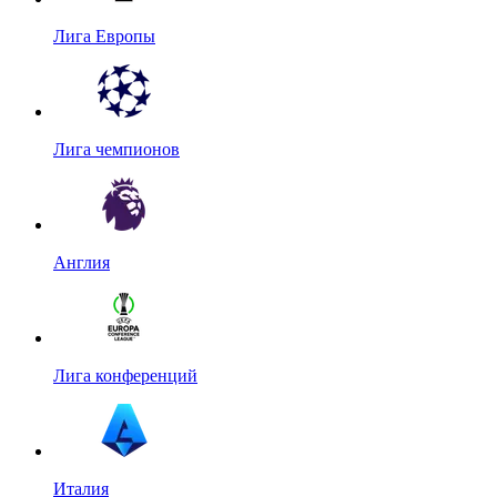
Лига Европы
Лига чемпионов
Англия
Лига конференций
Италия