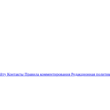
айту
Контакты
Правила комментирования
Редакционная полити