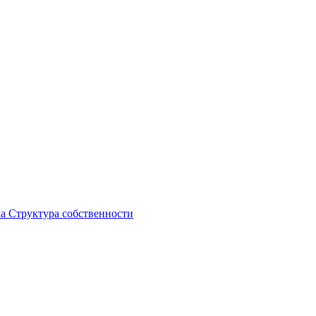
ка
Структура собственности