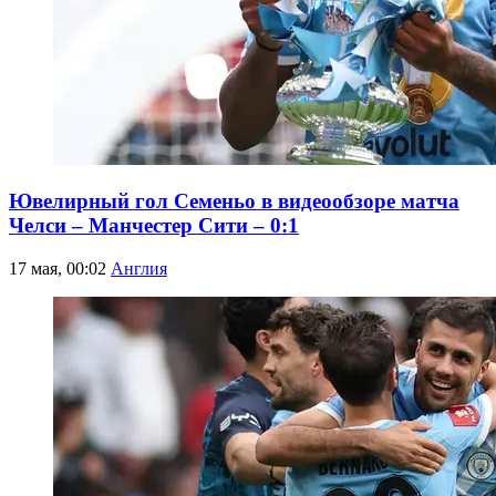
Ювелирный гол Семеньо в видеообзоре матча
Челси – Манчестер Сити – 0:1
17 мая, 00:02
Англия