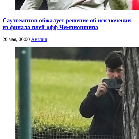
Саутгемптон обжалует решение об исключении
из финала плей-офф Чемпионшипа
20 мая, 06:00
Англия