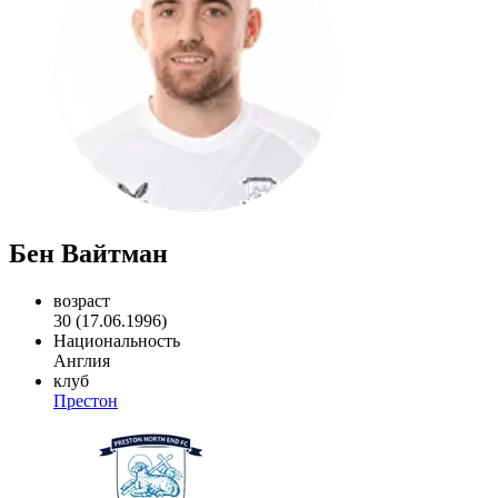
Бен Вайтман
возраст
30 (17.06.1996)
Национальность
Англия
клуб
Престон