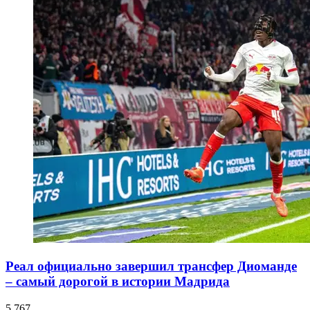
Реал официально завершил трансфер Диоманде
– самый дорогой в истории Мадрида
5 767