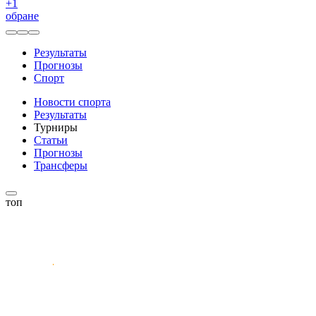
+
1
обране
Результаты
Прогнозы
Спорт
Новости спорта
Результаты
Турниры
Статьи
Прогнозы
Трансферы
топ