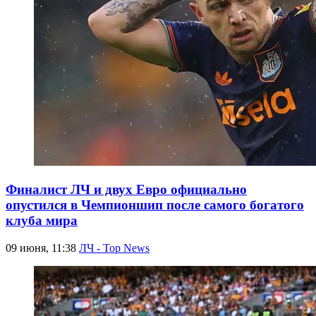
Финалист ЛЧ и двух Евро официально
опустился в Чемпионшип после самого богатого
клуба мира
09 июня, 11:38
ЛЧ - Top News