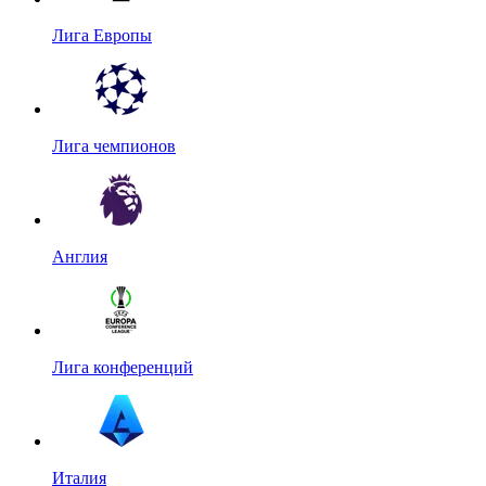
Лига Европы
Лига чемпионов
Англия
Лига конференций
Италия