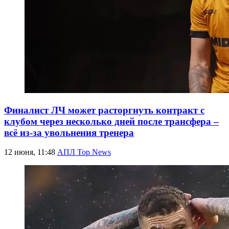
Финалист ЛЧ может расторгнуть контракт с
клубом через несколько дней после трансфера –
всё из-за увольнения тренера
12 июня, 11:48
АПЛ Top News