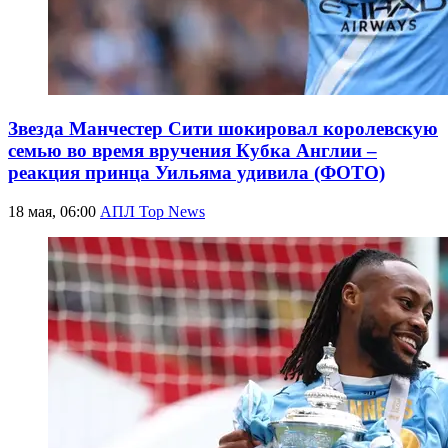
Звезда Манчестер Сити шокировал королевскую
семью во время вручения Кубка Англии –
реакция принца Уильяма удивила (ФОТО)
18 мая, 06:00
АПЛ Top News