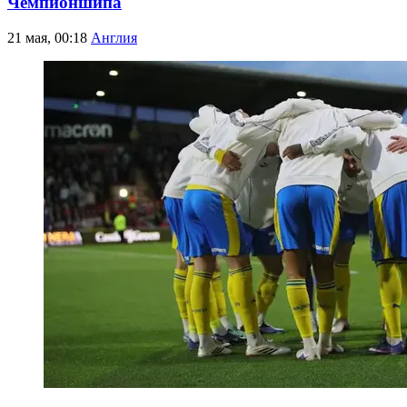
Чемпионшипа
21 мая, 00:18
Англия