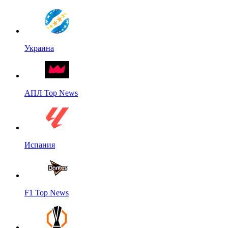
Украина
АПЛ Top News
Испания
F1 Top News