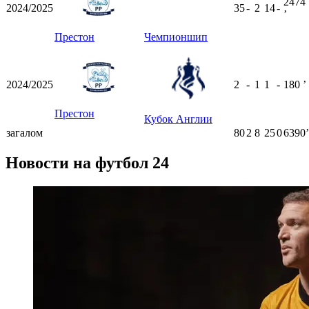
2474
2024/2025
35
-
2
14
-
ʼ
Престон
Чемпионшип
2024/2025
2
-
1
1
-
180
ʼ
Престон
Кубок Англии
загалом
80
2
8
25
0
6390ʼ
Новости на футбол 24