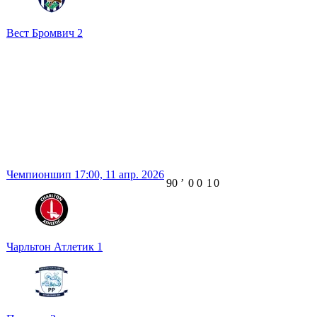
Вест Бромвич
2
Чемпионшип
17:00,
11 апр. 2026
90
ʼ
0
0
1
0
Чарльтон Атлетик
1