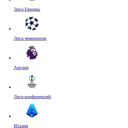
Лига Европы
Лига чемпионов
Англия
Лига конференций
Италия