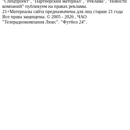
"Спецпроект", "Партнерский материал", "Реклама", "Новости
компаний" публикуем на правах рекламы.
21+
Материалы сайта предназначены для лиц старше 21 года
Все права защищены. © 2005 -
2026
, ЧАО
"Телерадиокомпания Люкс". "Футбол 24".