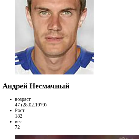
Андрей Несмачный
возраст
47 (28.02.1979)
Рост
182
вес
72