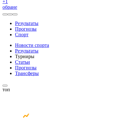
+
1
обране
Результаты
Прогнозы
Спорт
Новости спорта
Результаты
Турниры
Статьи
Прогнозы
Трансферы
топ