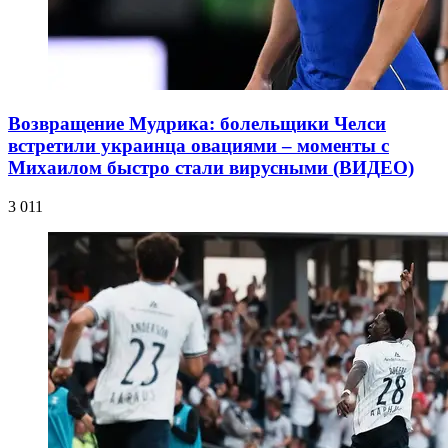
Возвращение Мудрика: болельщики Челси
встретили украинца овациями – моменты с
Михаилом быстро стали вирусными (ВИДЕО)
3 011