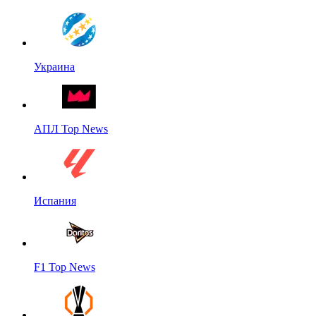
Украина
АПЛ Top News
Испания
F1 Top News