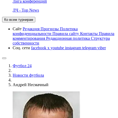
Лига конференций
ЛЧ - Top News
Ко всем турнирам
Сайт
Редакция
Прогнозы
Политика
конфиденциальности
Правила сайту
Контакты
Правила
комментирования
Редакционная политика
Структура
собственности
Соц. сети
facebook
x
youtube
instagram
telegram
viber
Футбол 24
Новости футбола
Андрей Несмачный