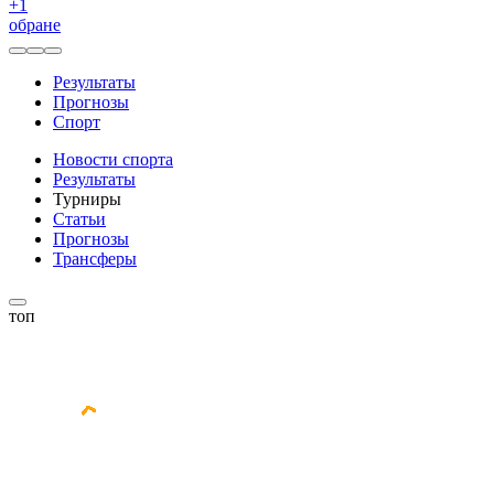
+
1
обране
Результаты
Прогнозы
Спорт
Новости спорта
Результаты
Турниры
Статьи
Прогнозы
Трансферы
топ