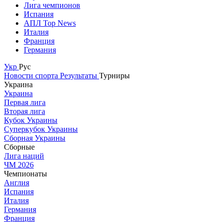
Лига чемпионов
Испания
АПЛ Top News
Италия
Франция
Германия
Укр
Рус
Новости спорта
Результаты
Турниры
Украина
Украина
Первая лига
Вторая лига
Кубок Украины
Суперкубок Украины
Сборная Украины
Сборные
Лига наций
ЧМ 2026
Чемпионаты
Англия
Испания
Италия
Германия
Франция