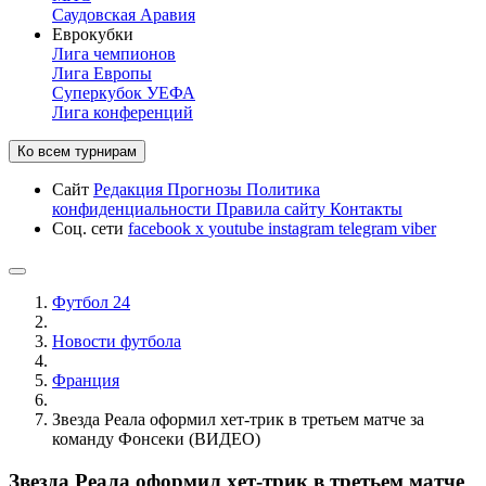
Саудовская Аравия
Еврокубки
Лига чемпионов
Лига Европы
Суперкубок УЕФА
Лига конференций
Ко всем турнирам
Сайт
Редакция
Прогнозы
Политика
конфиденциальности
Правила сайту
Контакты
Соц. сети
facebook
x
youtube
instagram
telegram
viber
Футбол 24
Новости футбола
Франция
Звезда Реала оформил хет-трик в третьем матче за
команду Фонсеки (ВИДЕО)
Звезда Реала оформил хет-трик в третьем матче