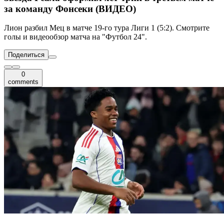
за команду Фонсеки (ВИДЕО)
Лион разбил Мец в матче 19-го тура Лиги 1 (5:2). Смотрите
голы и видеообзор матча на "Футбол 24".
Поделиться
0
comments