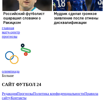
главная
матч-центр
прогнозы
олимпиада
Больше
САЙТ ФУТБОЛ 24
Редакция
Прогнозы
Политика конфиденциальности
Правила
сайту
Контакты