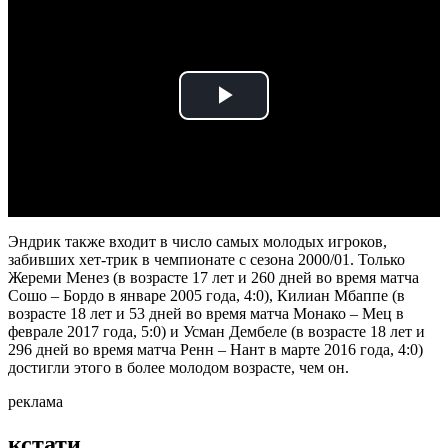
Play
Video
Эндрик также входит в число самых молодых игроков,
забивших хет-трик в чемпионате с сезона 2000/01. Только
Жереми Менез (в возрасте 17 лет и 260 дней во время матча
Сошо – Бордо в январе 2005 года, 4:0), Килиан Мбаппе (в
возрасте 18 лет и 53 дней во время матча Монако – Мец в
феврале 2017 года, 5:0) и Усман Дембеле (в возрасте 18 лет и
296 дней во время матча Ренн – Нант в марте 2016 года, 4:0)
достигли этого в более молодом возрасте, чем он.
реклама
кстати