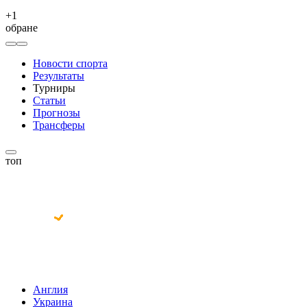
+
1
обране
Новости спорта
Результаты
Турниры
Статьи
Прогнозы
Трансферы
топ
Англия
Украина