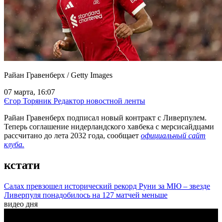
Райан Гравенберх / Getty Images
07 марта, 16:07
Єгор Торяник
Редактор новостной ленты
Райан Гравенберх подписал новый контракт с Ливерпулем.
Теперь соглашение нидерландского хавбека с мерсисайдцами
рассчитано до лета 2032 года, сообщает
официальный сайт
клуба.
кстати
Салах превзошел исторический рекорд Руни за МЮ – звезде
Ливерпуля понадобилось на 127 матчей меньше
видео дня