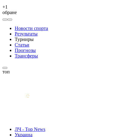
+
1
обране
Новости спорта
Результаты
Турниры
Статьи
Прогнозы
Трансферы
топ
ЛЧ - Top News
Украина