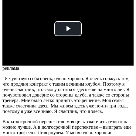
Play
Video
реклама
"Я чувствую себя очень, очень хорошо. Я очень горжусь тем,
что продлил контракт с таким великим клубом. Поэтому я
очень счастлив, что смогу остаться здесь еще на много лет. Я
почувствовал доверие со стороны клуба, а также со стороны
тренера. Мне было легко принять это решение. Моя семья
также счастлива здесь. Мы живем здесь уже почти три года,
поэтому я уже все знаю. Я счастлив, что я здесь.
В краткосрочной перспективе моя цель закончить сезон как
можно лучше. А в долгосрочной перспективе – выиграть еще
много трофеев с Ливерпулем. У меня очень хорошие