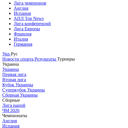
Лига чемпионов
Англия
Испания
АПЛ Top News
Лига конференций
Лига Европы
Франция
Италия
Германия
Укр
Рус
Новости спорта
Результаты
Турниры
Украина
Украина
Первая лига
Вторая лига
Кубок Украины
Суперкубок Украины
Сборная Украины
Сборные
Лига наций
ЧМ 2026
Чемпионаты
Англия
Испания