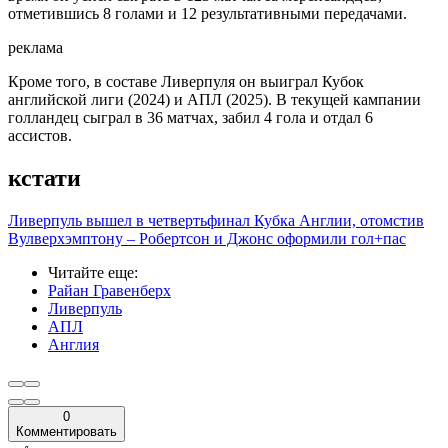
отметившись 8 голами и 12 результативными передачами.
реклама
Кроме того, в составе Ливерпуля он выиграл Кубок
английской лиги (2024) и АПЛ (2025). В текущей кампании
голландец сыграл в 36 матчах, забил 4 гола и отдал 6
ассистов.
кстати
Ливерпуль вышел в четвертьфинал Кубка Англии, отомстив
Вулверхэмптону – Робертсон и Джонс оформили гол+пас
Читайте еще
:
Райан Гравенберх
Ливерпуль
АПЛ
Англия
0
Комментировать