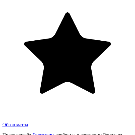
Обзор матча
Пресс-служба
Барселоны
сообщила о состоянии Рональда