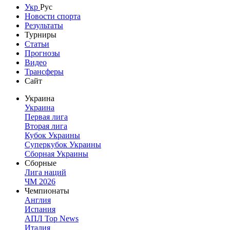
Укр
Рус
Новости спорта
Результаты
Турниры
Статьи
Прогнозы
Видео
Трансферы
Сайт
Украина
Украина
Первая лига
Вторая лига
Кубок Украины
Суперкубок Украины
Сборная Украины
Сборные
Лига наций
ЧМ 2026
Чемпионаты
Англия
Испания
АПЛ Top News
Италия