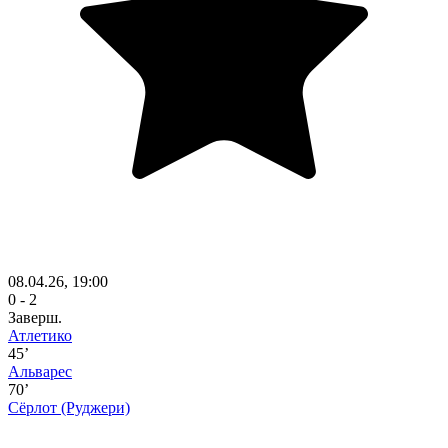
08.04.26, 19:00
0 - 2
Заверш.
Атлетико
45’
Альварес
70’
Сёрлот
(Руджери)