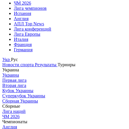
ЧМ 2026
Лига чемпионов
Испания
Англия
АПЛ Top News
Лига конференций
Лига Европы
Италия
Франция
Германия
Укр
Рус
Новости спорта
Результаты
Турниры
Украина
Украина
Первая лига
Вторая лига
Кубок Украины
Суперкубок Украины
Сборная Украины
Сборные
Лига наций
ЧМ 2026
Чемпионаты
Англия