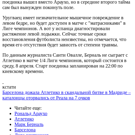
поединка вышел вместо Араухо, но в середине второго тайма
сам был вынужден покинуть поле.
Уругваец имеет незначительное мышечное повреждение в
левом бедре, но будет доступен в матче с "матрасниками" в
Лиге чемпионов. А вот у испанца диагностировали
растяжение левой лодыжки. Сейчас точные сроки
восстановления футболиста неизвестны, но отмечается, что
время его отсутствия будет зависеть от степени травмы.
По данным журналиста Санти Овалле, Берналь не сыграет с
Атлетико в матче 1/4 Лиги чемпионов, который состоится в
среду, 8 апреля. Старт поединка запланирован на 22:00 по
киевскому времени.
кстати
Барселона дожала Атлетико в скандальной битве в Мадриде –
каталонцы оторвались от Реала на 7 очков
Читайте еще
:
Рональд Араухо
Атлетико
Марк Берналь
Барселона