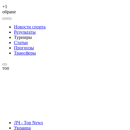
+
1
обране
Новости спорта
Результаты
Турниры
Статьи
Прогнозы
Трансферы
топ
ЛЧ - Top News
Украина