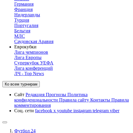
Германия
Франция
Нидерланды
Турция
Португалия
Бельгия
МЛС
Саудовская Аравия
Еврокубки
Лига чемпионов
Лига Европы
Суперкубок УЕФА
Лига конференций
ЛЧ - Top News
Ко всем турнирам
Сайт
Редакция
Прогнозы
Политика
конфиденциальности
Правила сайту
Контакты
Правила
комментирования
Соц. сети
facebook
x
youtube
instagram
telegram
viber
Футбол 24