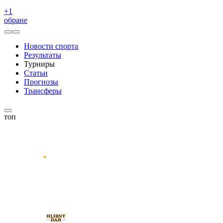
+
1
обране
Новости спорта
Результаты
Турниры
Статьи
Прогнозы
Трансферы
топ