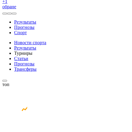
+
1
обране
Результаты
Прогнозы
Спорт
Новости спорта
Результаты
Турниры
Статьи
Прогнозы
Трансферы
топ