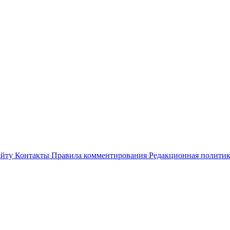
айту
Контакты
Правила комментирования
Редакционная полити