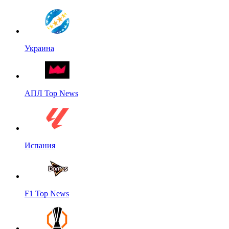
Украина
АПЛ Top News
Испания
F1 Top News