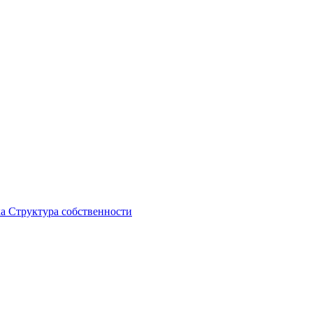
ка
Структура собственности