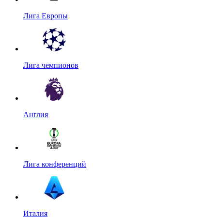
Лига Европы
Лига чемпионов
Англия
Лига конференций
Италия