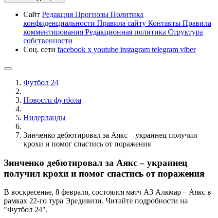
Сайт
Редакция
Прогнозы
Политика
конфиденциальности
Правила сайту
Контакты
Правила
комментирования
Редакционная политика
Структура
собственности
Соц. сети
facebook
x
youtube
instagram
telegram
viber
Футбол 24
Новости футбола
Нидерланды
Зинченко дебютировал за Аякс – украинец получил
крохи и помог спастись от поражения
Зинченко дебютировал за Аякс – украинец
получил крохи и помог спастись от поражения
В воскресенье, 8 февраля, состоялся матч АЗ Алкмар – Аякс в
рамках 22-го тура Эредивизи. Читайте подробности на
"Футбол 24".