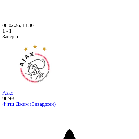
08.02.26, 13:30
1 - 1
Заверш.
Аякс
90’+3
Фитц-Джим
(Эдвардсен)