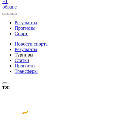
+
1
обране
Результаты
Прогнозы
Спорт
Новости спорта
Результаты
Турниры
Статьи
Прогнозы
Трансферы
топ