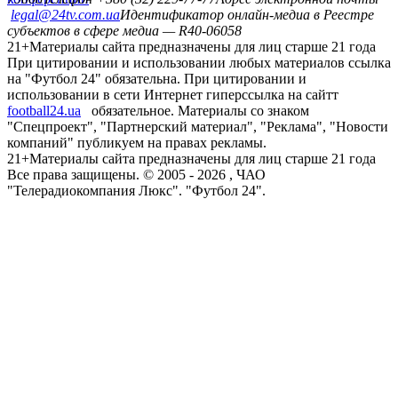
legal@24tv.com.ua
Идентификатор онлайн-медиа в Реестре
субъектов в сфере медиа — R40-06058
21+
Материалы сайта предназначены для лиц старше 21 года
При цитировании и использовании любых материалов ссылка
на "Футбол 24" обязательна. При цитировании и
использовании в сети Интернет гиперссылка на сайтт
football24.ua
обязательное. Материалы со знаком
"Спецпроект", "Партнерский материал", "Реклама", "Новости
компаний" публикуем на правах рекламы.
21+
Материалы сайта предназначены для лиц старше 21 года
Все права защищены. © 2005 -
2026
, ЧАО
"Телерадиокомпания Люкс". "Футбол 24".