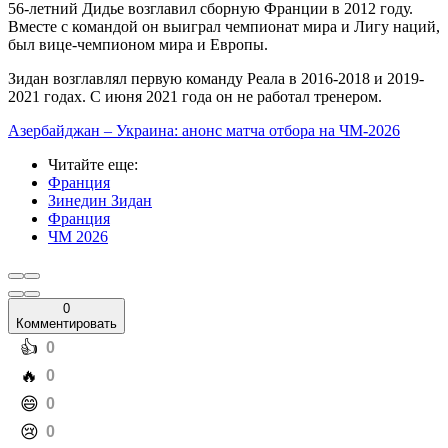
56-летний Дидье возглавил сборную Франции в 2012 году.
Вместе с командой он выиграл чемпионат мира и Лигу наций,
был вице-чемпионом мира и Европы.
Зидан возглавлял первую команду Реала в 2016-2018 и 2019-
2021 годах. С июня 2021 года он не работал тренером.
Азербайджан – Украина: анонс матча отбора на ЧМ-2026
Читайте еще
:
Франция
Зинедин Зидан
Франция
ЧМ 2026
0
Комментировать
️👍
0
️🔥
0
️😄
0
️😢
0