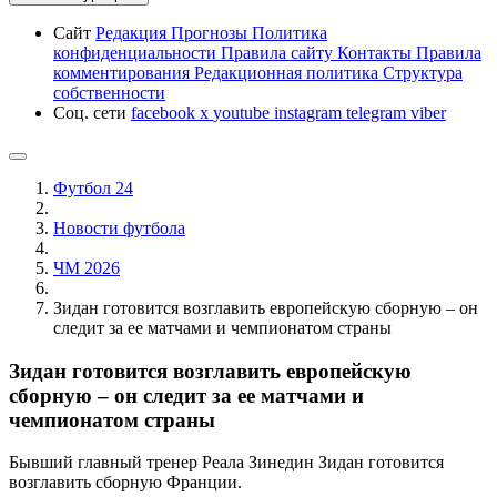
Сайт
Редакция
Прогнозы
Политика
конфиденциальности
Правила сайту
Контакты
Правила
комментирования
Редакционная политика
Структура
собственности
Соц. сети
facebook
x
youtube
instagram
telegram
viber
Футбол 24
Новости футбола
ЧМ 2026
Зидан готовится возглавить европейскую сборную – он
следит за ее матчами и чемпионатом страны
Зидан готовится возглавить европейскую
сборную – он следит за ее матчами и
чемпионатом страны
Бывший главный тренер Реала Зинедин Зидан готовится
возглавить сборную Франции.