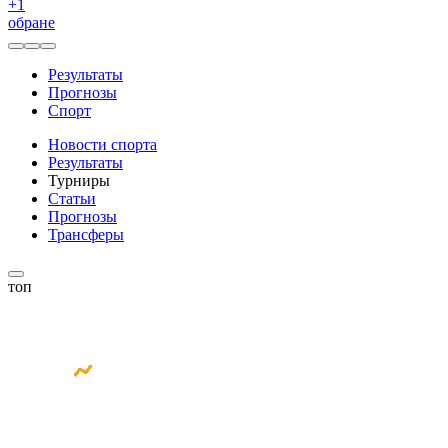
+
1
обране
Результаты
Прогнозы
Спорт
Новости спорта
Результаты
Турниры
Статьи
Прогнозы
Трансферы
топ