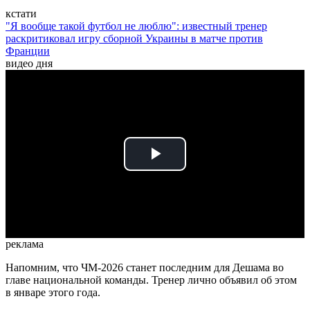
кстати
"Я вообще такой футбол не люблю": известный тренер
раскритиковал игру сборной Украины в матче против
Франции
видео дня
Play
Video
реклама
Напомним, что ЧМ-2026 станет последним для Дешама во
главе национальной команды. Тренер лично объявил об этом
в январе этого года.