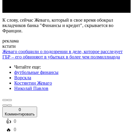
К слову, сейчас Жеваго, который в свое время обокрал
вкладчиков банка "Финансы и кредит", скрывается во
Франции.
реклама
кстати
Жеваго сообщили о подозрении в деле, которое расследует
ГБР – его обвиняют в убытках в более чем полмиллиарда
Читайте еще
:
футбольные финансы
Ворскла
Костянтин Жеваго
Николай Павлов
0
Комментировать
️👍
0
️🔥
0