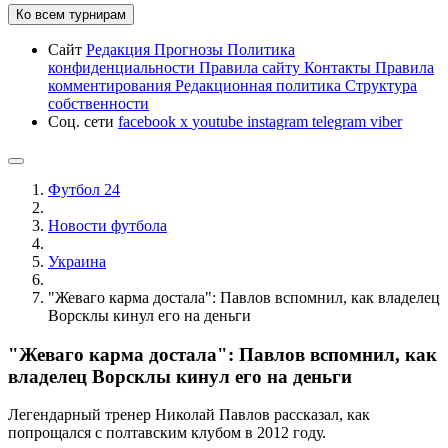
Ко всем турнирам
Сайт
Редакция
Прогнозы
Политика
конфиденциальности
Правила сайту
Контакты
Правила
комментирования
Редакционная политика
Структура
собственности
Соц. сети
facebook
x
youtube
instagram
telegram
viber
Футбол 24
Новости футбола
Украина
"Жеваго карма достала": Павлов вспомнил, как владелец
Ворсклы кинул его на деньги
"Жеваго карма достала": Павлов вспомнил, как
владелец Ворсклы кинул его на деньги
Легендарный тренер Николай Павлов рассказал, как
попрощался с полтавским клубом в 2012 году.