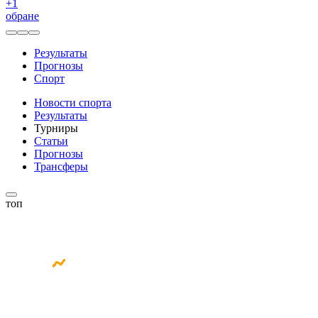
+
1
обране
Результаты
Прогнозы
Спорт
Новости спорта
Результаты
Турниры
Статьи
Прогнозы
Трансферы
топ