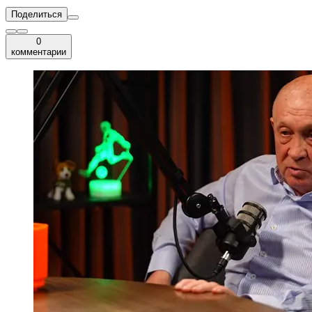
Поделиться
0
комментарии